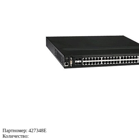
Партномер:
427348E
Количество: