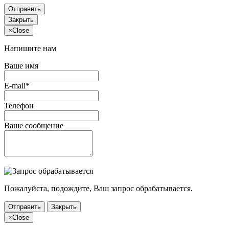
Отправить
Закрыть
×
Close
Напишите нам
Ваше имя
E-mail*
Телефон
Ваше сообщение
Пожалуйста, подождите, Ваш запрос обрабатывается.
Отправить
Закрыть
×
Close