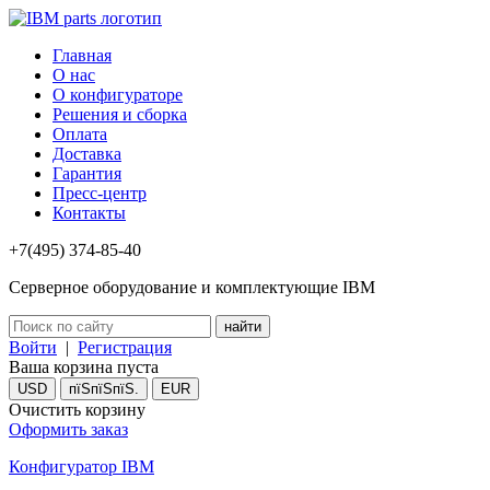
Главная
О нас
О конфигураторе
Решения и сборка
Оплата
Доставка
Гарантия
Пресс-центр
Контакты
+7(495) 374-85-40
Серверное оборудование и комплектующие IBM
Войти
|
Регистрация
Ваша корзина пуста
USD
пїЅпїЅпїЅ.
EUR
Очистить корзину
Оформить заказ
Конфигуратор IBM