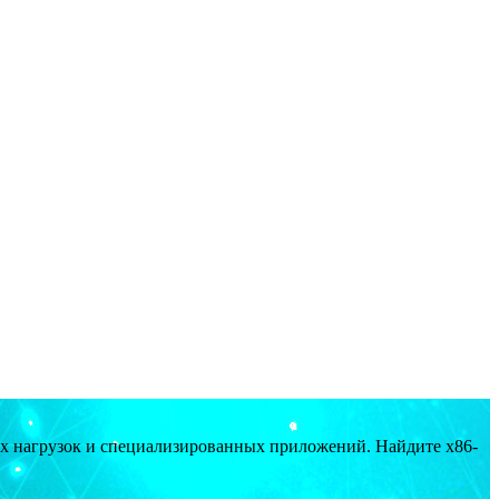
ых нагрузок и специализированных приложений. Найдите x86-