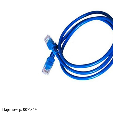
Партномер:
90Y3470