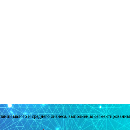
мпаний малого и среднего бизнеса, выполнения сегментированн