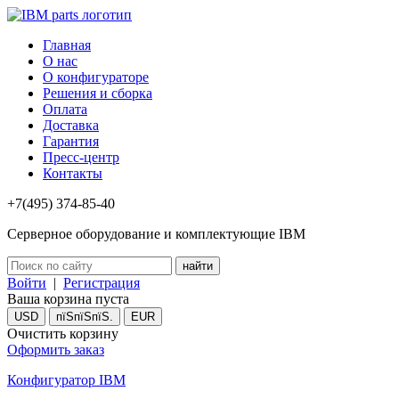
Главная
О нас
О конфигураторе
Решения и сборка
Оплата
Доставка
Гарантия
Пресс-центр
Контакты
+7(495) 374-85-40
Серверное оборудование и комплектующие IBM
Войти
|
Регистрация
Ваша корзина пуста
USD
пїЅпїЅпїЅ.
EUR
Очистить корзину
Оформить заказ
Конфигуратор IBM