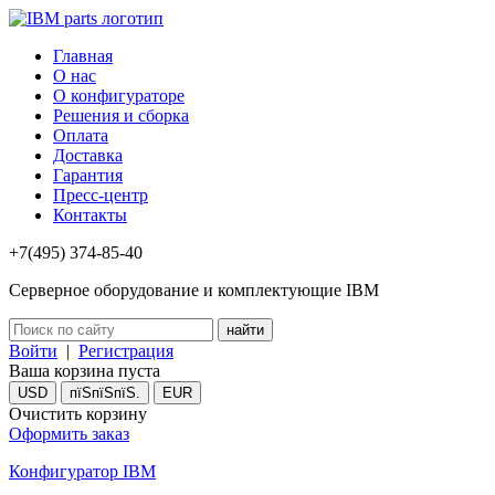
Главная
О нас
О конфигураторе
Решения и сборка
Оплата
Доставка
Гарантия
Пресс-центр
Контакты
+7(495) 374-85-40
Серверное оборудование и комплектующие IBM
Войти
|
Регистрация
Ваша корзина пуста
USD
пїЅпїЅпїЅ.
EUR
Очистить корзину
Оформить заказ
Конфигуратор IBM