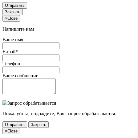
Отправить
Закрыть
×
Close
Напишите нам
Ваше имя
E-mail*
Телефон
Ваше сообщение
Пожалуйста, подождите, Ваш запрос обрабатывается.
Отправить
Закрыть
×
Close