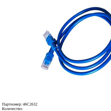
Партномер:
46C2632
Количество: