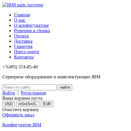
Главная
О нас
О конфигураторе
Решения и сборка
Оплата
Доставка
Гарантия
Пресс-центр
Контакты
+7(495) 374-85-40
Серверное оборудование и комплектующие IBM
Войти
|
Регистрация
Ваша корзина пуста
USD
пїЅпїЅпїЅ.
EUR
Очистить корзину
Оформить заказ
Конфигуратор IBM