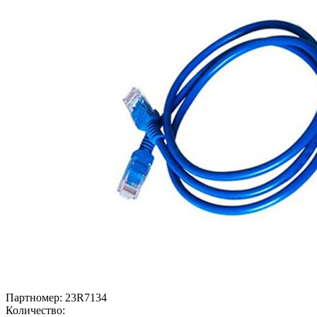
Партномер:
23R7134
Количество: