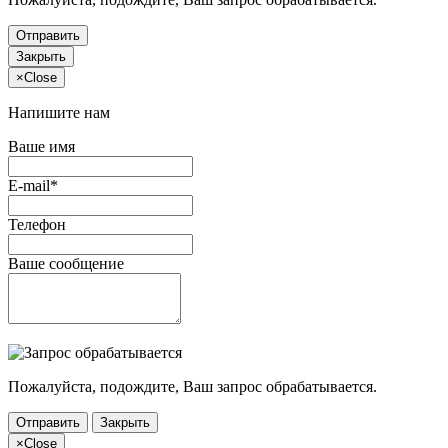
Отправить
Закрыть
×
Close
Напишите нам
Ваше имя
E-mail*
Телефон
Ваше сообщение
Пожалуйста, подождите, Ваш запрос обрабатывается.
Отправить
Закрыть
×
Close