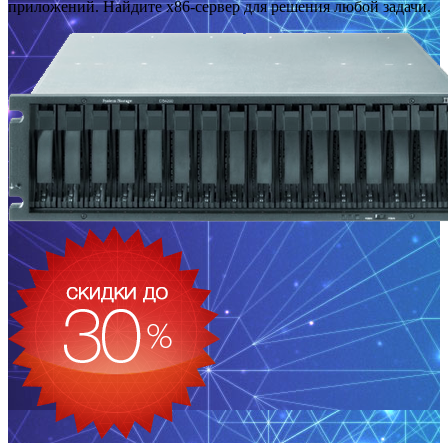
приложений. Найдите x86-сервер для решения любой задачи.