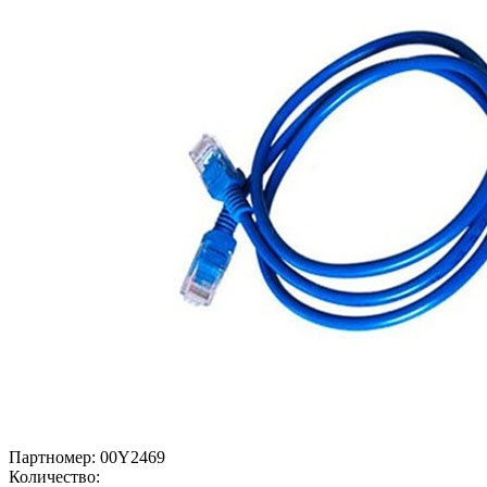
Партномер:
00Y2469
Количество: