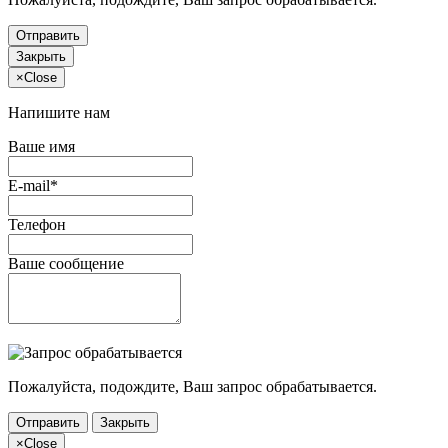
Отправить
Закрыть
×
Close
Напишите нам
Ваше имя
E-mail*
Телефон
Ваше сообщение
Пожалуйста, подождите, Ваш запрос обрабатывается.
Отправить
Закрыть
×
Close