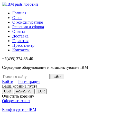
Главная
О нас
О конфигураторе
Решения и сборка
Оплата
Доставка
Гарантия
Пресс-центр
Контакты
+7(495) 374-85-40
Серверное оборудование и комплектующие IBM
Войти
|
Регистрация
Ваша корзина пуста
USD
пїЅпїЅпїЅ.
EUR
Очистить корзину
Оформить заказ
Конфигуратор IBM