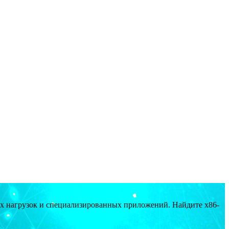
ых нагрузок и специализированных приложений. Найдите x86-