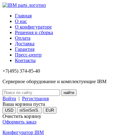
Главная
О нас
О конфигураторе
Решения и сборка
Оплата
Доставка
Гарантия
Пресс-центр
Контакты
+7(495) 374-85-40
Серверное оборудование и комплектующие IBM
Войти
|
Регистрация
Ваша корзина пуста
USD
пїЅпїЅпїЅ.
EUR
Очистить корзину
Оформить заказ
Конфигуратор IBM