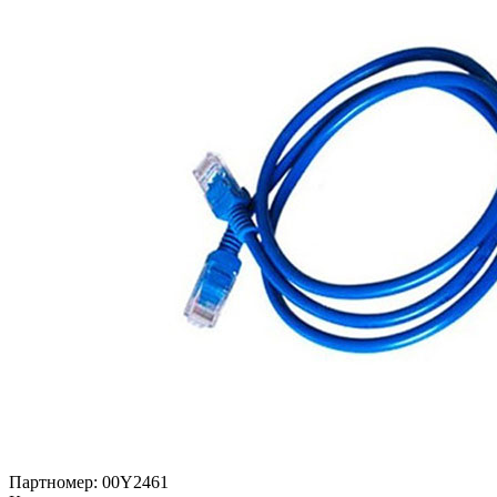
Партномер:
00Y2461