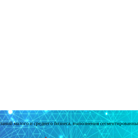
мпаний малого и среднего бизнеса, выполнения сегментированн