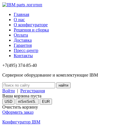
Главная
О нас
О конфигураторе
Решения и сборка
Оплата
Доставка
Гарантия
Пресс-центр
Контакты
+7(495) 374-85-40
Серверное оборудование и комплектующие IBM
Войти
|
Регистрация
Ваша корзина пуста
USD
пїЅпїЅпїЅ.
EUR
Очистить корзину
Оформить заказ
Конфигуратор IBM