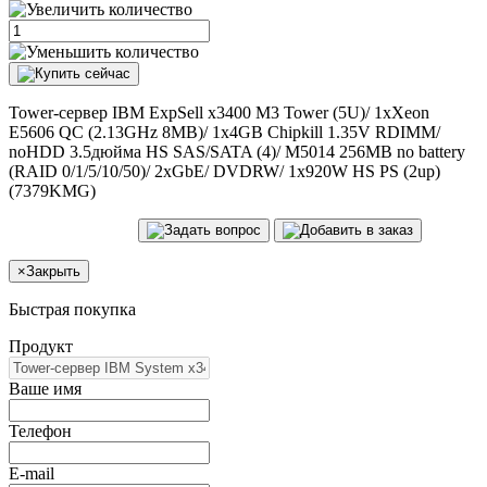
Tower-сервер IBM ExpSell x3400 M3 Tower (5U)/ 1xXeon
E5606 QC (2.13GHz 8MB)/ 1x4GB Chipkill 1.35V RDIMM/
noHDD 3.5дюйма HS SAS/SATA (4)/ M5014 256MB no battery
(RAID 0/1/5/10/50)/ 2xGbE/ DVDRW/ 1x920W HS PS (2up)
(7379KMG)
×
Закрыть
Быстрая покупка
Продукт
Ваше имя
Телефон
E-mail