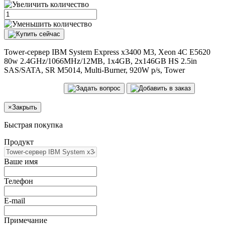
Tower-сервер IBM System Express x3400 M3, Xeon 4C E5620
80w 2.4GHz/1066MHz/12MB, 1x4GB, 2x146GB HS 2.5in
SAS/SATA, SR M5014, Multi-Burner, 920W p/s, Tower
×
Закрыть
Быстрая покупка
Продукт
Ваше имя
Телефон
E-mail
Примечание