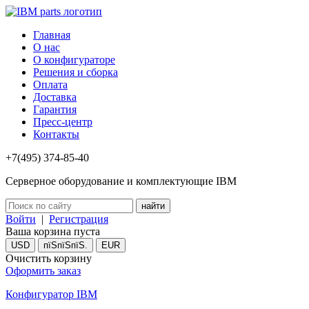
Главная
О нас
О конфигураторе
Решения и сборка
Оплата
Доставка
Гарантия
Пресс-центр
Контакты
+7(495) 374-85-40
Серверное оборудование и комплектующие IBM
Войти
|
Регистрация
Ваша корзина пуста
USD
пїЅпїЅпїЅ.
EUR
Очистить корзину
Оформить заказ
Конфигуратор IBM