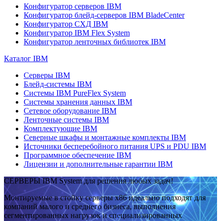
Конфигуратор серверов IBM
Конфигуратор блейд-серверов IBM BladeCenter
Конфигуратор СХД IBM
Конфигуратор IBM Flex System
Конфигуратор ленточных библиотек IBM
Каталог IBM
Серверы IBM
Блейд-системы IBM
Системы IBM PureFlex System
Системы хранения данных IBM
Сетевое оборудование IBM
Ленточные системы IBM
Комплектующие IBM
Северные шкафы и монтажные комплекты IBM
Источники бесперебойного питания UPS и PDU IBM
Программное обеспечение IBM
Лицензии и дополнительные гарантии IBM
СЕРВЕРЫ IBM System для решения любых задач!
Монтируемые в стойку серверы x86 идеально подходят для
компаний малого и среднего бизнеса, выполнения
сегментированных нагрузок и специализированных