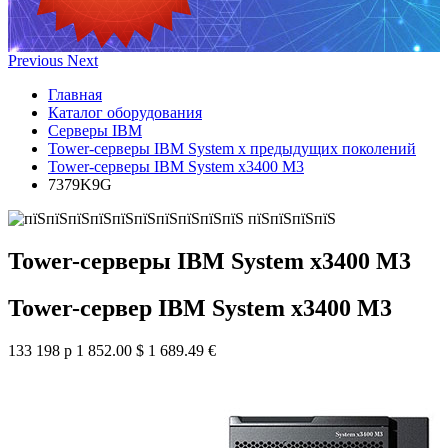
Previous
Next
Главная
Каталог оборудования
Серверы IBM
Tower-серверы IBM System x предыдущих поколений
Tower-серверы IBM System x3400 M3
7379K9G
Tower-серверы IBM System x3400 M3
Tower-сервер IBM System x3400 M3
133 198 р
1 852.00 $
1 689.49 €