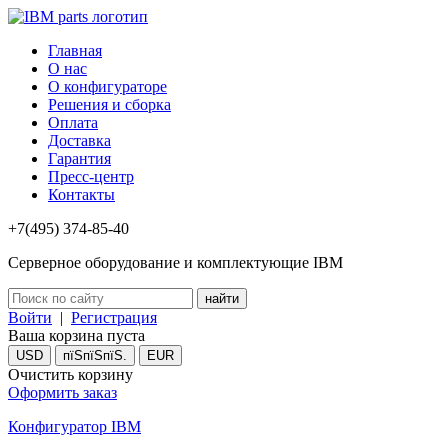
Главная
О нас
О конфигураторе
Решения и сборка
Оплата
Доставка
Гарантия
Пресс-центр
Контакты
+7(495) 374-85-40
Серверное оборудование и комплектующие IBM
Войти
|
Регистрация
Ваша корзина пуста
USD
пїЅпїЅпїЅ.
EUR
Очистить корзину
Оформить заказ
Конфигуратор IBM