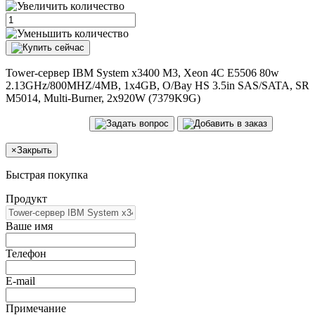
Tower-сервер IBM System x3400 M3, Xeon 4C E5506 80w
2.13GHz/800MHZ/4MB, 1x4GB, O/Bay HS 3.5in SAS/SATA, SR
M5014, Multi-Burner, 2x920W (7379K9G)
×
Закрыть
Быстрая покупка
Продукт
Ваше имя
Телефон
E-mail
Примечание