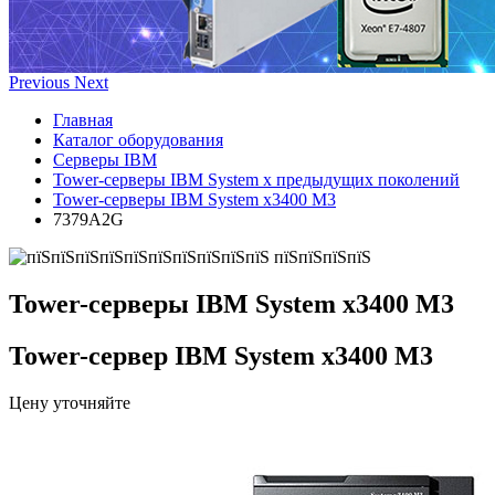
Previous
Next
Главная
Каталог оборудования
Серверы IBM
Tower-серверы IBM System x предыдущих поколений
Tower-серверы IBM System x3400 M3
7379A2G
Tower-серверы IBM System x3400 M3
Tower-сервер IBM System x3400 M3
Цену уточняйте