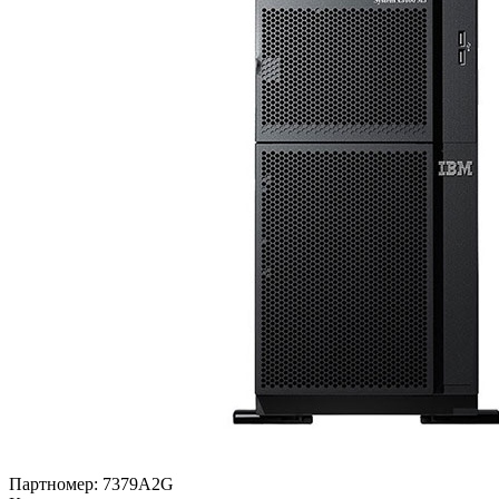
Партномер:
7379A2G