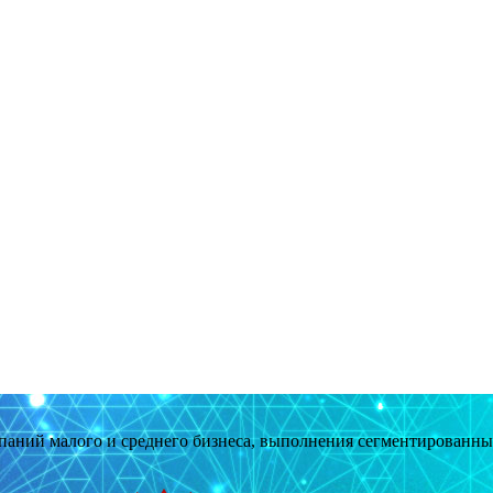
мпаний малого и среднего бизнеса, выполнения сегментированн