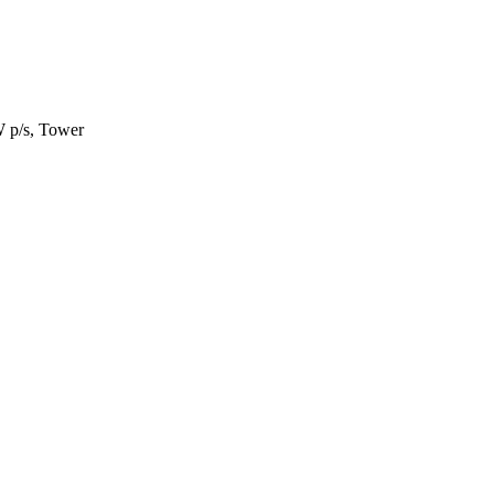
p/s, Tower