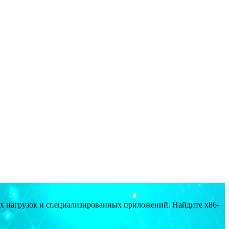
ых нагрузок и специализированных приложений. Найдите x86-