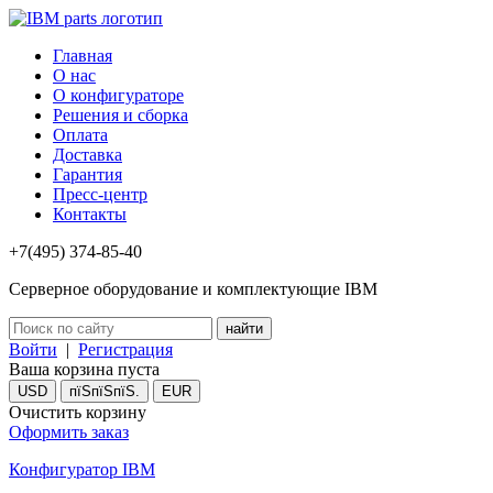
Главная
О нас
О конфигураторе
Решения и сборка
Оплата
Доставка
Гарантия
Пресс-центр
Контакты
+7(495) 374-85-40
Серверное оборудование и комплектующие IBM
Войти
|
Регистрация
Ваша корзина пуста
USD
пїЅпїЅпїЅ.
EUR
Очистить корзину
Оформить заказ
Конфигуратор IBM