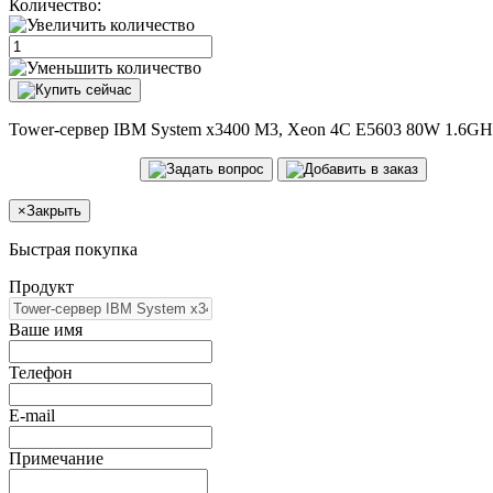
Количество:
Tower-сервер IBM System x3400 M3, Xeon 4C E5603 80W 1.6G
×
Закрыть
Быстрая покупка
Продукт
Ваше имя
Телефон
E-mail
Примечание