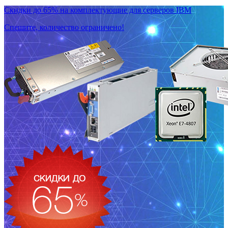
Скидки до 65% на комплектующие для серверов IBM
Спешите, количество ограничено!