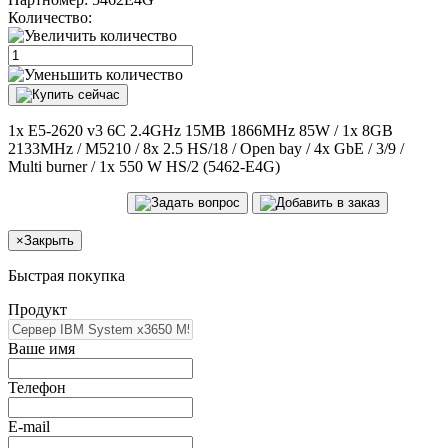
Количество:
1x E5-2620 v3 6C 2.4GHz 15MB 1866MHz 85W / 1x 8GB
2133MHz / M5210 / 8x 2.5 HS/18 / Open bay / 4x GbE / 3/9 /
Multi burner / 1x 550 W HS/2 (5462-E4G)
×
Закрыть
Быстрая покупка
Продукт
Ваше имя
Телефон
E-mail