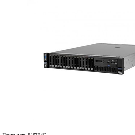
Партномер:
5462E4G