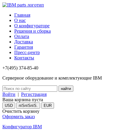
Главная
О нас
О конфигураторе
Решения и сборка
Оплата
Доставка
Гарантия
Пресс-центр
Контакты
+7(495) 374-85-40
Серверное оборудование и комплектующие IBM
Войти
|
Регистрация
Ваша корзина пуста
USD
пїЅпїЅпїЅ.
EUR
Очистить корзину
Оформить заказ
Конфигуратор IBM