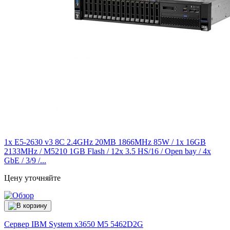
1x E5-2630 v3 8C 2.4GHz 20MB 1866MHz 85W / 1x 16GB
2133MHz / M5210 1GB Flash / 12x 3.5 HS/16 / Open bay / 4x
GbE / 3/9 /...
Цену уточняйте
Сервер IBM System x3650 M5
5462D2G