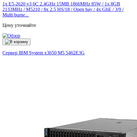
1x E5-2620 v3 6C 2.4GHz 15MB 1866MHz 85W / 1x 8GB
2133MHz / M5210 / 8x 2.5 HS/18 / Open bay / 4x GbE / 3/9 /
Multi burne...
Цену уточняйте
Сервер IBM System x3650 M5
5462E3G