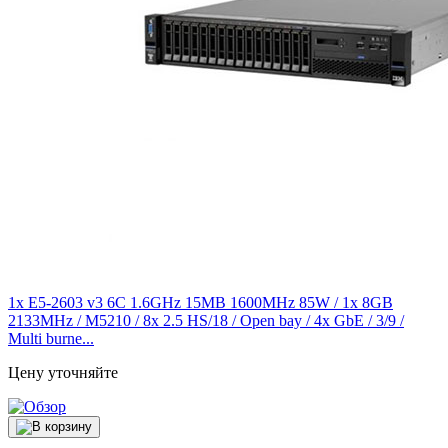
1x E5-2603 v3 6C 1.6GHz 15MB 1600MHz 85W / 1x 8GB
2133MHz / M5210 / 8x 2.5 HS/18 / Open bay / 4x GbE / 3/9 /
Multi burne...
Цену уточняйте