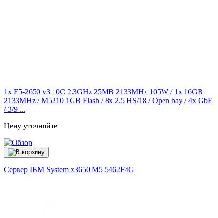
1x E5-2650 v3 10C 2.3GHz 25MB 2133MHz 105W / 1x 16GB
2133MHz / M5210 1GB Flash / 8x 2.5 HS/18 / Open bay / 4x GbE
/ 3/9 ...
Цену уточняйте
Сервер IBM System x3650 M5
5462F4G