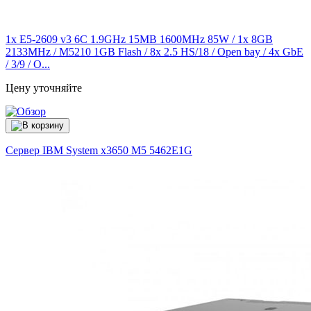
1x E5-2609 v3 6C 1.9GHz 15MB 1600MHz 85W / 1x 8GB
2133MHz / M5210 1GB Flash / 8x 2.5 HS/18 / Open bay / 4x GbE
/ 3/9 / O...
Цену уточняйте
Сервер IBM System x3650 M5
5462E1G