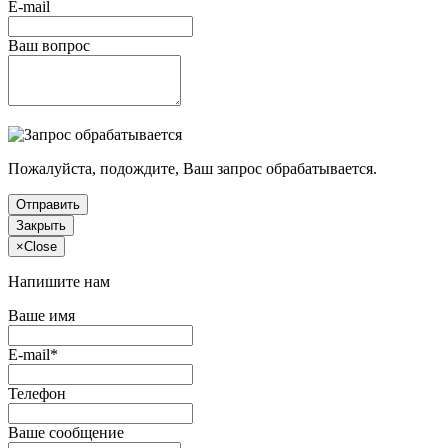
E-mail
Ваш вопрос
Пожалуйста, подождите, Ваш запрос обрабатывается.
Отправить
Закрыть
×
Close
Напишите нам
Ваше имя
E-mail*
Телефон
Ваше сообщение