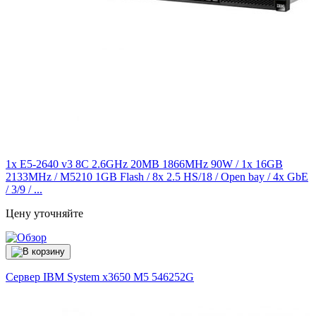
1x E5-2640 v3 8C 2.6GHz 20MB 1866MHz 90W / 1x 16GB
2133MHz / M5210 1GB Flash / 8x 2.5 HS/18 / Open bay / 4x GbE
/ 3/9 / ...
Цену уточняйте
Сервер IBM System x3650 M5
546252G