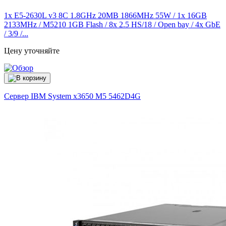
1x E5-2630L v3 8C 1.8GHz 20MB 1866MHz 55W / 1x 16GB
2133MHz / M5210 1GB Flash / 8x 2.5 HS/18 / Open bay / 4x GbE
/ 3/9 /...
Цену уточняйте
Сервер IBM System x3650 M5
5462D4G