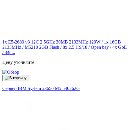
1x E5-2680 v3 12C 2.5GHz 30MB 2133MHz 120W / 1x 16GB
2133MHz / M5210 2GB Flash / 8x 2.5 HS/18 / Open bay / 4x GbE
/ 3/9 ...
Цену уточняйте
Сервер IBM System x3650 M5
546262G