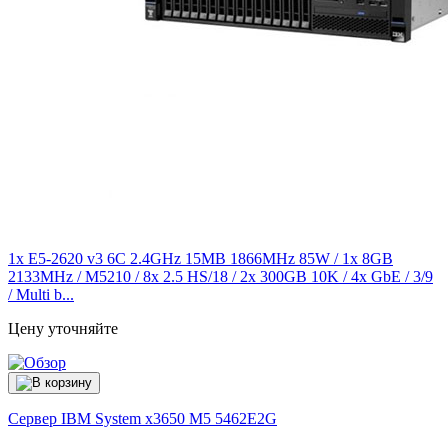
1x E5-2620 v3 6C 2.4GHz 15MB 1866MHz 85W / 1x 8GB
2133MHz / M5210 / 8x 2.5 HS/18 / 2x 300GB 10K / 4x GbE / 3/9
/ Multi b...
Цену уточняйте
Сервер IBM System x3650 M5
5462E2G