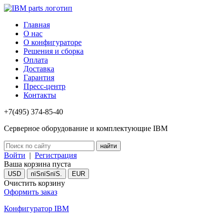
Главная
О нас
О конфигураторе
Решения и сборка
Оплата
Доставка
Гарантия
Пресс-центр
Контакты
+7(495) 374-85-40
Серверное оборудование и комплектующие IBM
Войти
|
Регистрация
Ваша корзина пуста
USD
пїЅпїЅпїЅ.
EUR
Очистить корзину
Оформить заказ
Конфигуратор IBM