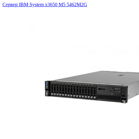
Сервер IBM System x3650 M5
5462M2G