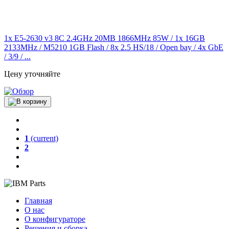
1x E5-2630 v3 8C 2.4GHz 20MB 1866MHz 85W / 1x 16GB
2133MHz / M5210 1GB Flash / 8x 2.5 HS/18 / Open bay / 4x GbE
/ 3/9 / ...
Цену уточняйте
1
(current)
2
Главная
О нас
О конфигураторе
Решения и сборка