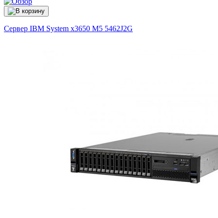
Сервер IBM System x3650 M5
5462J2G