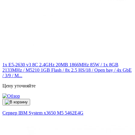
1x E5-2630 v3 8C 2.4GHz 20MB 1866MHz 85W / 1x 8GB
2133MHz / M5210 1GB Flash / 8x 2.5 HS/18 / Open bay / 4x GbE
/ 3/9 / M...
Цену уточняйте
Сервер IBM System x3650 M5
5462E4G