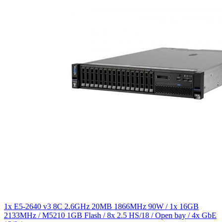
1x E5-2640 v3 8C 2.6GHz 20MB 1866MHz 90W / 1x 16GB
2133MHz / M5210 1GB Flash / 8x 2.5 HS/18 / Open bay / 4x GbE