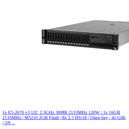
1x E5-2670 v3 12C 2.3GHz 30MB 2133MHz 120W / 1x 16GB
2133MHz / M5210 2GB Flash / 8x 2.5 HS/18 / Open bay / 4x GbE
/ 3/9 ...