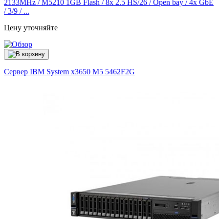
2133MHz / M5210 1GB Flash / 8x 2.5 HS/26 / Open bay / 4x GbE
/ 3/9 / ...
Цену уточняйте
Сервер IBM System x3650 M5
5462F2G