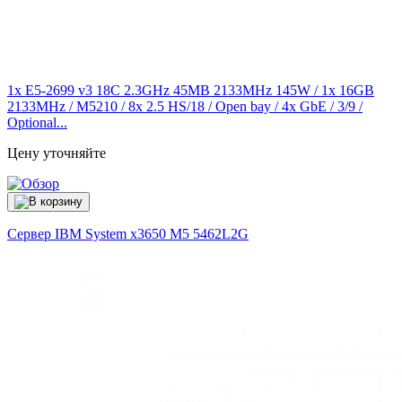
1x E5-2699 v3 18C 2.3GHz 45MB 2133MHz 145W / 1x 16GB
2133MHz / M5210 / 8x 2.5 HS/18 / Open bay / 4x GbE / 3/9 /
Optional...
Цену уточняйте
Сервер IBM System x3650 M5
5462L2G