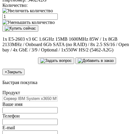
Количество:
1x E5-2603 v3 6C 1.6GHz 15MB 1600MHz 85W / 1x 8GB
2133MHz / Onboard 6Gb SATA (no RAID) / 8x 2.5 SS/16 / Open
bay / 4x GbE / 3/9 / Optional / 1x550W HS/2 (5462-A2G)
×
Закрыть
Быстрая покупка
Продукт
Ваше имя
Телефон
E-mail