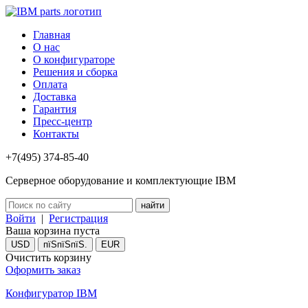
Главная
О нас
О конфигураторе
Решения и сборка
Оплата
Доставка
Гарантия
Пресс-центр
Контакты
+7(495) 374-85-40
Серверное оборудование и комплектующие IBM
Войти
|
Регистрация
Ваша корзина пуста
USD
пїЅпїЅпїЅ.
EUR
Очистить корзину
Оформить заказ
Конфигуратор IBM