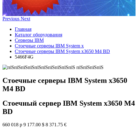
Previous
Next
Главная
Каталог оборудования
Серверы IBM
Стоечные серверы IBM System x
Стоечные серверы IBM System x3650 M4 BD
5466F4G
Стоечные серверы IBM System x3650
M4 BD
Стоечный сервер IBM System x3650 M4
BD
660 018 р
9 177.00 $
8 371.75 €