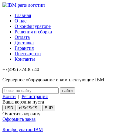
Главная
О нас
О конфигураторе
Решения и сборка
Оплата
Доставка
Гарантия
Пресс-центр
Контакты
+7(495) 374-85-40
Серверное оборудование и комплектующие IBM
Войти
|
Регистрация
Ваша корзина пуста
USD
пїЅпїЅпїЅ.
EUR
Очистить корзину
Оформить заказ
Конфигуратор IBM