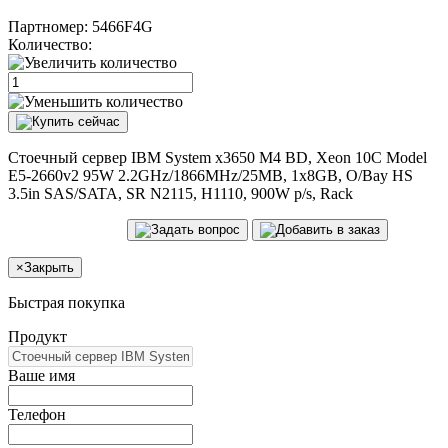
Партномер:
5466F4G
Количество:
Стоечный сервер IBM System x3650 M4 BD, Xeon 10C Model
E5-2660v2 95W 2.2GHz/1866MHz/25MB, 1x8GB, O/Bay HS
3.5in SAS/SATA, SR N2115, H1110, 900W p/s, Rack
×
Закрыть
Быстрая покупка
Продукт
Ваше имя
Телефон