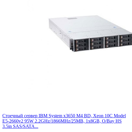
Стоечный сервер IBM System x3650 M4 BD, Xeon 10C Model
E5-2660v2 95W 2.2GHz/1866MHz/25MB, 1x8GB, O/Bay HS
3.5in SAS/SATA...