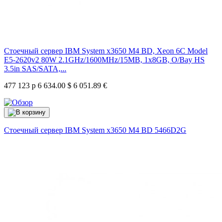
Стоечный сервер IBM System x3650 M4 BD, Xeon 6C Model
E5-2620v2 80W 2.1GHz/1600MHz/15MB, 1x8GB, O/Bay HS
3.5in SAS/SATA,...
477 123 р
6 634.00 $
6 051.89 €
Стоечный сервер IBM System x3650 M4 BD
5466D2G