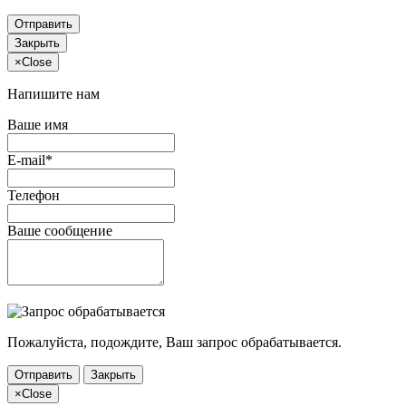
Отправить
Закрыть
×
Close
Напишите нам
Ваше имя
E-mail*
Телефон
Ваше сообщение
Пожалуйста, подождите, Ваш запрос обрабатывается.
Отправить
Закрыть
×
Close