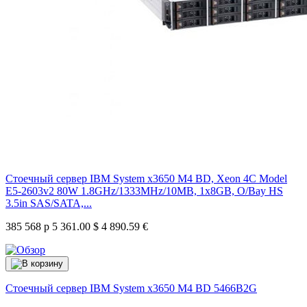
Стоечный сервер IBM System x3650 M4 BD, Xeon 4C Model
E5-2603v2 80W 1.8GHz/1333MHz/10MB, 1x8GB, O/Bay HS
3.5in SAS/SATA,...
385 568 р
5 361.00 $
4 890.59 €
Стоечный сервер IBM System x3650 M4 BD
5466B2G