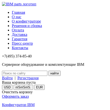
Главная
О нас
О конфигураторе
Решения и сборка
Оплата
Доставка
Гарантия
Пресс-центр
Контакты
+7(495) 374-85-40
Серверное оборудование и комплектующие IBM
Войти
|
Регистрация
Ваша корзина пуста
USD
пїЅпїЅпїЅ.
EUR
Очистить корзину
Оформить заказ
Конфигуратор IBM