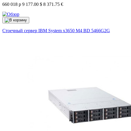
660 018 р
9 177.00 $
8 371.75 €
Стоечный сервер IBM System x3650 M4 BD
5466G2G