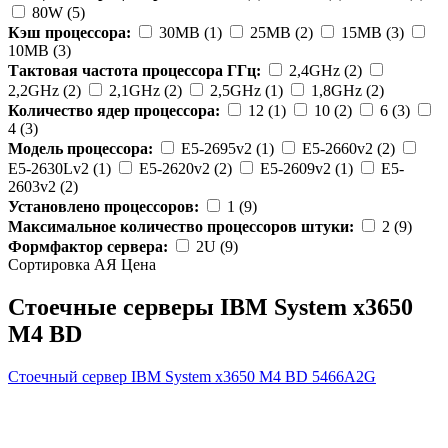
80W (5)
Кэш процессора:
30MB (1)
25MB (2)
15MB (3)
10MB (3)
Тактовая частота процессора ГГц:
2,4GHz (2)
2,2GHz (2)
2,1GHz (2)
2,5GHz (1)
1,8GHz (2)
Количество ядер процессора:
12 (1)
10 (2)
6 (3)
4 (3)
Модель процессора:
E5-2695v2 (1)
E5-2660v2 (2)
E5-2630Lv2 (1)
E5-2620v2 (2)
E5-2609v2 (1)
E5-
2603v2 (2)
Установлено процессоров:
1 (9)
Максимальное количество процессоров штуки:
2 (9)
Формфактор сервера:
2U (9)
Сортировка А
Я
Ценa
Стоечные серверы IBM System x3650
M4 BD
Стоечный сервер IBM System x3650 M4 BD
5466A2G