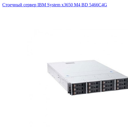
Стоечный сервер IBM System x3650 M4 BD
5466C4G