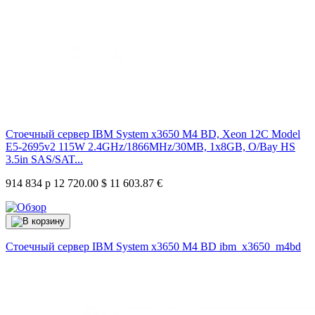
Стоечный сервер IBM System x3650 M4 BD, Xeon 12C Model
E5-2695v2 115W 2.4GHz/1866MHz/30MB, 1x8GB, O/Bay HS
3.5in SAS/SAT...
914 834 р
12 720.00 $
11 603.87 €
Стоечный сервер IBM System x3650 M4 BD
ibm_x3650_m4bd