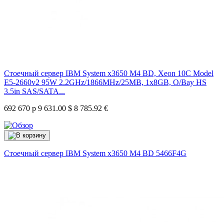
Стоечный сервер IBM System x3650 M4 BD, Xeon 10C Model
E5-2660v2 95W 2.2GHz/1866MHz/25MB, 1x8GB, O/Bay HS
3.5in SAS/SATA...
692 670 р
9 631.00 $
8 785.92 €
Стоечный сервер IBM System x3650 M4 BD
5466F4G