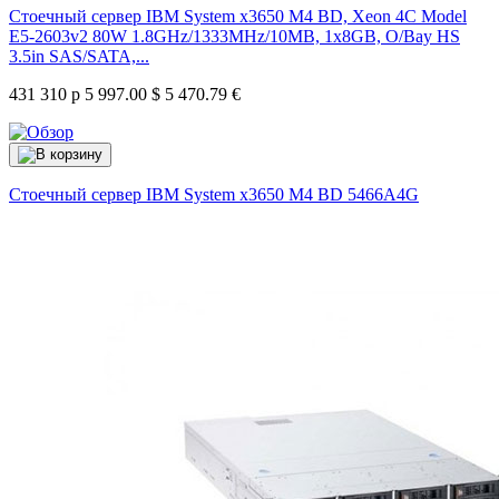
Стоечный сервер IBM System x3650 M4 BD, Xeon 4C Model
E5-2603v2 80W 1.8GHz/1333MHz/10MB, 1x8GB, O/Bay HS
3.5in SAS/SATA,...
431 310 р
5 997.00 $
5 470.79 €
Стоечный сервер IBM System x3650 M4 BD
5466A4G