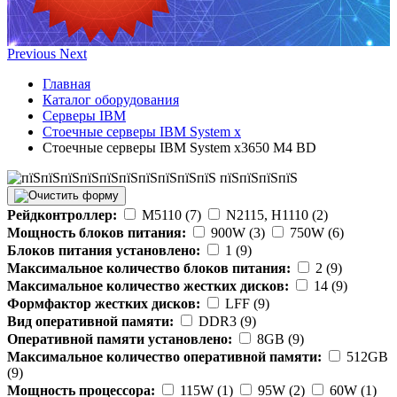
Previous
Next
Главная
Каталог оборудования
Серверы IBM
Стоечные серверы IBM System x
Стоечные серверы IBM System x3650 M4 BD
Рейдконтроллер:
M5110 (7)
N2115, H1110 (2)
Мощность блоков питания:
900W (3)
750W (6)
Блоков питания установлено:
1 (9)
Максимальное количество блоков питания:
2 (9)
Максимальное количество жестких дисков:
14 (9)
Формфактор жестких дисков:
LFF (9)
Вид оперативной памяти:
DDR3 (9)
Оперативной памяти установлено:
8GB (9)
Максимальное количество оперативной памяти:
512GB
(9)
Мощность процессора:
115W (1)
95W (2)
60W (1)