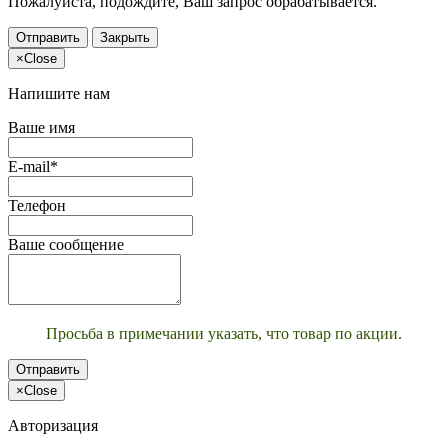
Пожалуйста, подождите, Ваш запрос обрабатывается.
Отправить
Закрыть
×
Close
Напишите нам
Ваше имя
E-mail*
Телефон
Ваше сообщение
Просьба в примечании указать, что товар по акции.
Отправить
×
Close
Авторизация