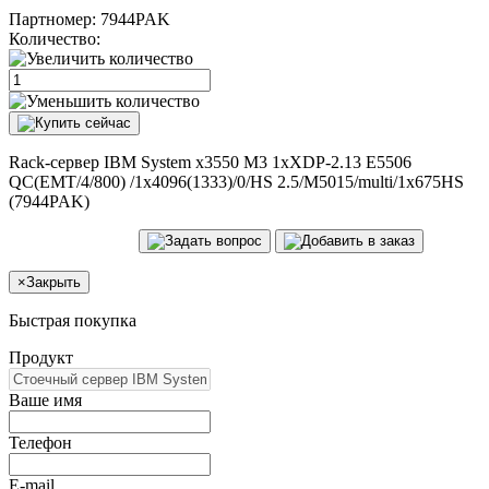
Партномер:
7944PAK
Количество:
Rack-сервер IBM System x3550 M3 1xXDP-2.13 E5506
QC(EMT/4/800) /1x4096(1333)/0/HS 2.5/M5015/multi/1x675HS
(7944PAK)
×
Закрыть
Быстрая покупка
Продукт
Ваше имя
Телефон
E-mail