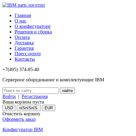
Главная
О нас
О конфигураторе
Решения и сборка
Оплата
Доставка
Гарантия
Пресс-центр
Контакты
+7(495) 374-85-40
Серверное оборудование и комплектующие IBM
Войти
|
Регистрация
Ваша корзина пуста
USD
пїЅпїЅпїЅ.
EUR
Очистить корзину
Оформить заказ
Конфигуратор IBM