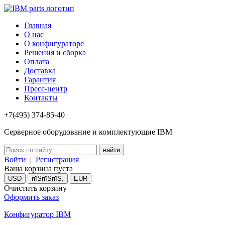
Главная
О нас
О конфигураторе
Решения и сборка
Оплата
Доставка
Гарантия
Пресс-центр
Контакты
+7(495) 374-85-40
Серверное оборудование и комплектующие IBM
Войти
|
Регистрация
Ваша корзина пуста
USD
пїЅпїЅпїЅ.
EUR
Очистить корзину
Оформить заказ
Конфигуратор IBM