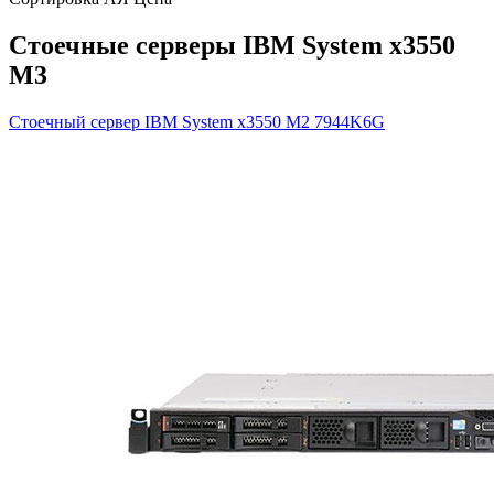
Стоечные серверы IBM System x3550
M3
Стоечный сервер IBM System x3550 M2
7944K6G