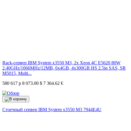
Rack-сервер IBM System x3550 M3, 2x Xeon 4C E5620 80W
2.40GHz/1066MHz/12MB, 6x4GB, 4x300GB HS 2.5in SAS, SR
M5015, Multi...
580 617 р
8 073.00 $
7 364.62 €
Стоечный сервер IBM System x3550 M3
7944E4U