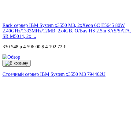
Rack-сервер IBM System x3550 M3, 2xXeon 6C E5645 80W
2.40GHz/1333MHz/12MB, 2x4GB, O/Bay HS 2.5in SAS/SATA,
SR M5014, 2x ...
330 548 р
4 596.00 $
4 192.72 €
Стоечный сервер IBM System x3550 M3
794462U