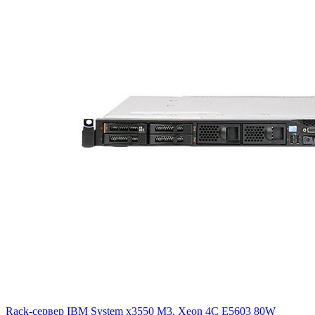
Rack-сервер IBM System x3550 M3, Xeon 4C E5603 80W