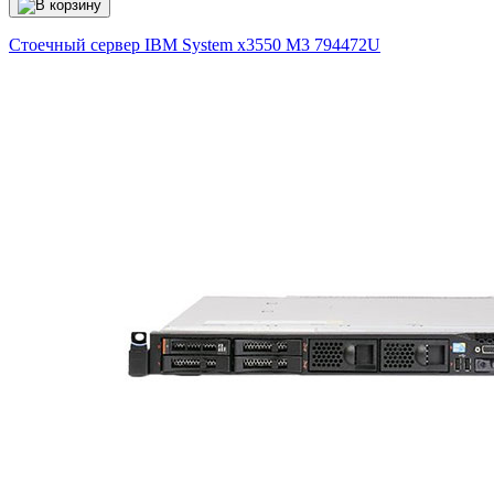
Стоечный сервер IBM System x3550 M3
794472U