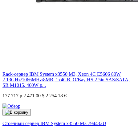
Rack-сервер IBM System x3550 M3, Xeon 4C E5606 80W
2.13GHz/1066MHz/8MB, 1x4GB, O/Bay HS 2.5in SAS/SATA,
SR M1015, 460W p...
177 717 р
2 471.00 $
2 254.18 €
Стоечный сервер IBM System x3550 M3
794432U