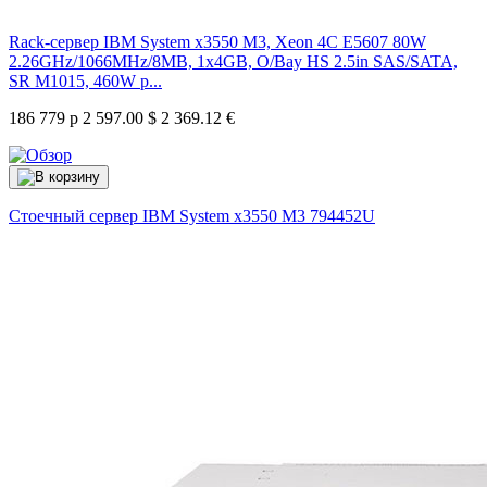
Rack-сервер IBM System x3550 M3, Xeon 4C E5607 80W
2.26GHz/1066MHz/8MB, 1x4GB, O/Bay HS 2.5in SAS/SATA,
SR M1015, 460W p...
186 779 р
2 597.00 $
2 369.12 €
Стоечный сервер IBM System x3550 M3
794452U