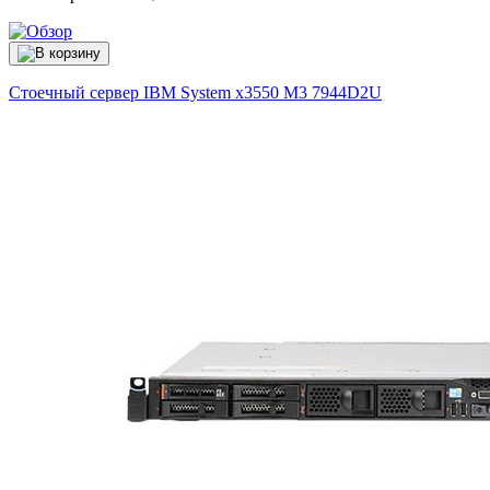
Стоечный сервер IBM System x3550 M3
7944D2U