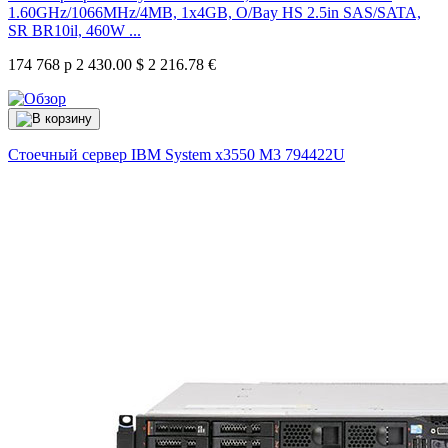
1.60GHz/1066MHz/4MB, 1x4GB, O/Bay HS 2.5in SAS/SATA,
SR BR10il, 460W ...
174 768 р
2 430.00 $
2 216.78 €
Стоечный сервер IBM System x3550 M3
794422U