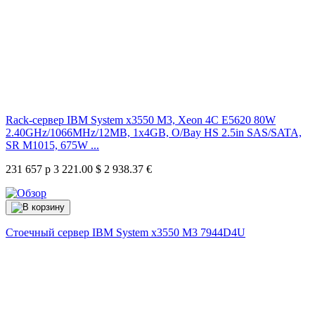
Rack-сервер IBM System x3550 M3, Xeon 4C E5620 80W
2.40GHz/1066MHz/12MB, 1x4GB, O/Bay HS 2.5in SAS/SATA,
SR M1015, 675W ...
231 657 р
3 221.00 $
2 938.37 €
Стоечный сервер IBM System x3550 M3
7944D4U