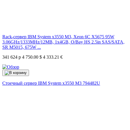
Rack-сервер IBM System x3550 M3, Xeon 6C X5675 95W
3.06GHz/1333MHz/12MB, 1x4GB, O/Bay HS 2.5in SAS/SATA,
SR M5015, 675W ...
341 624 р
4 750.00 $
4 333.21 €
Стоечный сервер IBM System x3550 M3
794482U