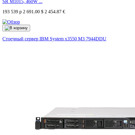
SR M1015, 460W ...
193 539 р
2 691.00 $
2 454.87 €
Стоечный сервер IBM System x3550 M3
7944DDU