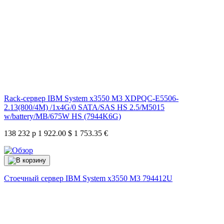
Rack-сервер IBM System x3550 M3 XDPQC-E5506-
2.13(800/4M) /1x4G/0 SATA/SAS HS 2.5/M5015
w/battery/MB/675W HS (7944K6G)
138 232 р
1 922.00 $
1 753.35 €
Стоечный сервер IBM System x3550 M3
794412U