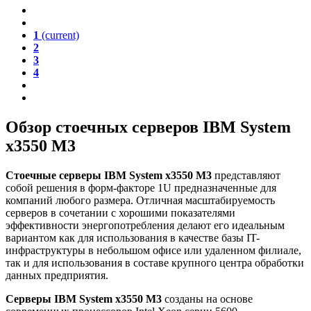
1
(current)
2
3
4
Обзор стоечных серверов IBM System
x3550 M3
Стоечные серверы IBM System x3550 M3
представляют
собой решения в форм-факторе 1U предназначенные для
компаний любого размера. Отличная масштабируемость
серверов в сочетании с хорошими показателями
эффективности энергопотребления делают его идеальным
вариантом как для использования в качестве базы IT-
инфраструктуры в небольшом офисе или удаленном филиале,
так и для использования в составе крупного центра обработки
данных предприятия.
Серверы IBM System x3550 M3
созданы на основе