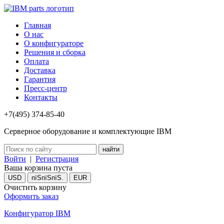
Главная
О нас
О конфигураторе
Решения и сборка
Оплата
Доставка
Гарантия
Пресс-центр
Контакты
+7(495) 374-85-40
Серверное оборудование и комплектующие IBM
Войти
|
Регистрация
Ваша корзина пуста
USD
пїЅпїЅпїЅ.
EUR
Очистить корзину
Оформить заказ
Конфигуратор IBM