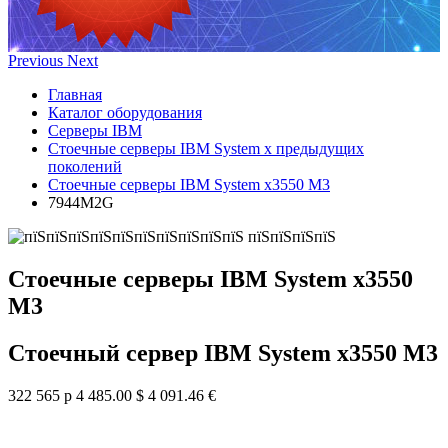
Previous
Next
Главная
Каталог оборудования
Серверы IBM
Стоечные серверы IBM System x предыдущих
поколений
Стоечные серверы IBM System x3550 M3
7944M2G
Стоечные серверы IBM System x3550
M3
Стоечный сервер IBM System x3550 M3
322 565 р
4 485.00 $
4 091.46 €