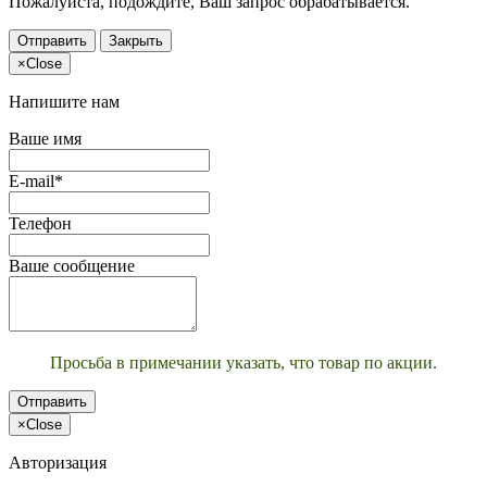
Пожалуйста, подождите, Ваш запрос обрабатывается.
Отправить
Закрыть
×
Close
Напишите нам
Ваше имя
E-mail*
Телефон
Ваше сообщение
Просьба в примечании указать, что товар по акции.
Отправить
×
Close
Авторизация