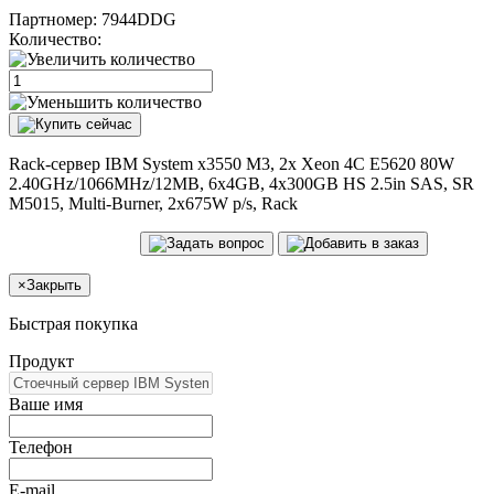
Партномер:
7944DDG
Количество:
Rack-сервер IBM System x3550 M3, 2x Xeon 4C E5620 80W
2.40GHz/1066MHz/12MB, 6x4GB, 4x300GB HS 2.5in SAS, SR
M5015, Multi-Burner, 2x675W p/s, Rack
×
Закрыть
Быстрая покупка
Продукт
Ваше имя
Телефон
E-mail