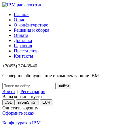
Главная
О нас
О конфигураторе
Решения и сборка
Оплата
Доставка
Гарантия
Пресс-центр
Контакты
+7(495) 374-85-40
Серверное оборудование и комплектующие IBM
Войти
|
Регистрация
Ваша корзина пуста
USD
пїЅпїЅпїЅ.
EUR
Очистить корзину
Оформить заказ
Конфигуратор IBM