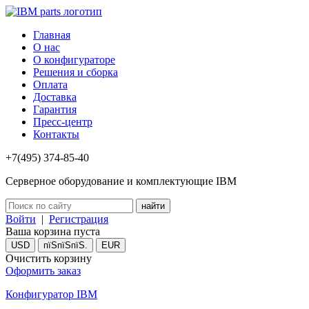
Главная
О нас
О конфигураторе
Решения и сборка
Оплата
Доставка
Гарантия
Пресс-центр
Контакты
+7(495) 374-85-40
Серверное оборудование и комплектующие IBM
Войти
|
Регистрация
Ваша корзина пуста
USD
пїЅпїЅпїЅ.
EUR
Очистить корзину
Оформить заказ
Конфигуратор IBM