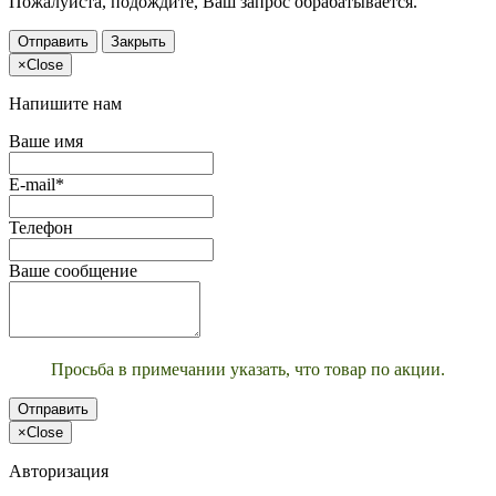
Пожалуйста, подождите, Ваш запрос обрабатывается.
Отправить
Закрыть
×
Close
Напишите нам
Ваше имя
E-mail*
Телефон
Ваше сообщение
Просьба в примечании указать, что товар по акции.
Отправить
×
Close
Авторизация