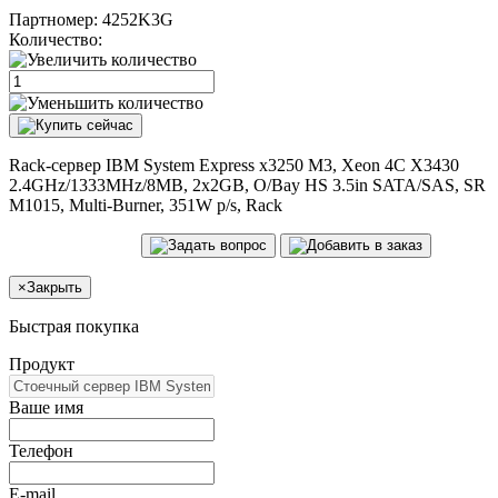
Партномер:
4252K3G
Количество:
Rack-сервер IBM System Express x3250 M3, Xeon 4C X3430
2.4GHz/1333MHz/8MB, 2x2GB, O/Bay HS 3.5in SATA/SAS, SR
M1015, Multi-Burner, 351W p/s, Rack
×
Закрыть
Быстрая покупка
Продукт
Ваше имя
Телефон
E-mail