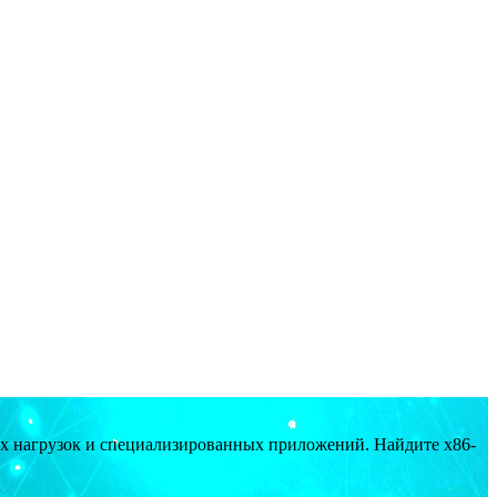
ых нагрузок и специализированных приложений. Найдите x86-