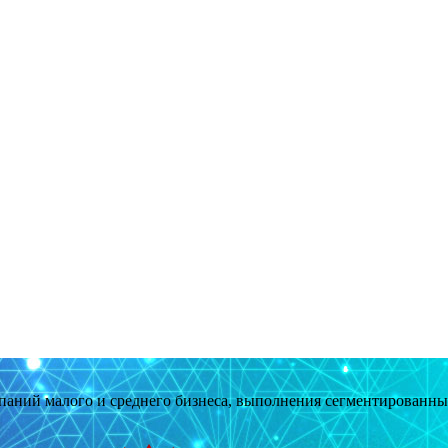
мпаний малого и среднего бизнеса, выполнения сегментированн