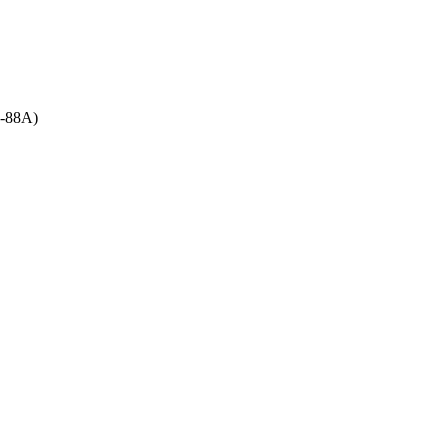
5-88A)