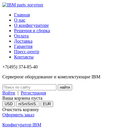
Главная
О нас
О конфигураторе
Решения и сборка
Оплата
Доставка
Гарантия
Пресс-центр
Контакты
+7(495) 374-85-40
Серверное оборудование и комплектующие IBM
Войти
|
Регистрация
Ваша корзина пуста
USD
пїЅпїЅпїЅ.
EUR
Очистить корзину
Оформить заказ
Конфигуратор IBM