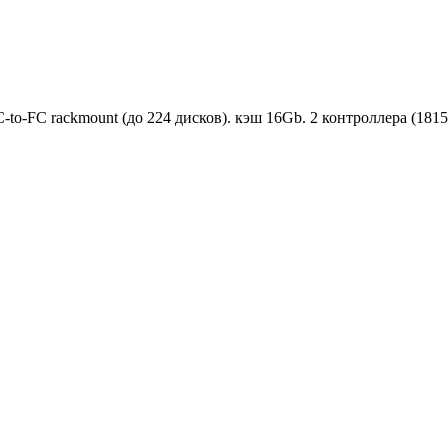
to-FC rackmount (до 224 дисков). кэш 16Gb. 2 контроллера (181