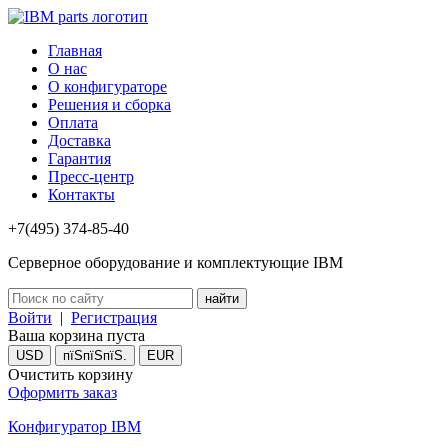
Главная
О нас
О конфигураторе
Решения и сборка
Оплата
Доставка
Гарантия
Пресс-центр
Контакты
+7(495) 374-85-40
Серверное оборудование и комплектующие IBM
Войти
|
Регистрация
Ваша корзина пуста
USD
пїЅпїЅпїЅ.
EUR
Очистить корзину
Оформить заказ
Конфигуратор IBM