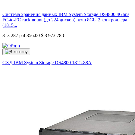
Система хранения данных IBM System Storage DS4800 4Gbps
FC-to-FC rackmount (до 224 дисков). кэш 8Gb. 2 контроллера
(1815...
313 287 р
4 356.00 $
3 973.78 €
СХД IBM System Storage DS4800
1815-88A