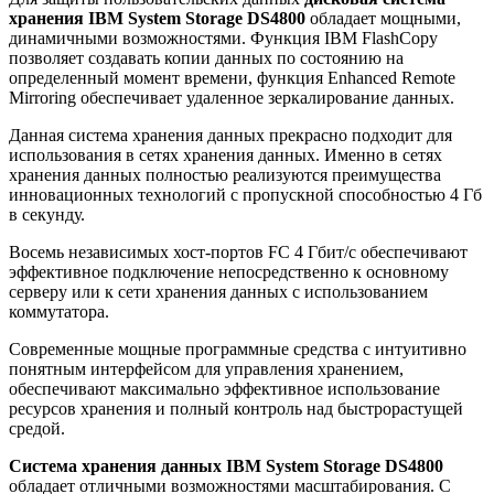
хранения IBM System Storage DS4800
обладает мощными,
динамичными возможностями. Функция IBM FlashCopy
позволяет создавать копии данных по состоянию на
определенный момент времени, функция Enhanced Remote
Mirroring обеспечивает удаленное зеркалирование данных.
Данная система хранения данных прекрасно подходит для
использования в сетях хранения данных. Именно в сетях
хранения данных полностью реализуются преимущества
инновационных технологий с пропускной способностью 4 Гб
в секунду.
Восемь независимых хост-портов FC 4 Гбит/с обеспечивают
эффективное подключение непосредственно к основному
серверу или к сети хранения данных с использованием
коммутатора.
Современные мощные программные средства с интуитивно
понятным интерфейсом для управления хранением,
обеспечивают максимально эффективное использование
ресурсов хранения и полный контроль над быстрорастущей
средой.
Система хранения данных IBM System Storage DS4800
обладает отличными возможностями масштабирования. С