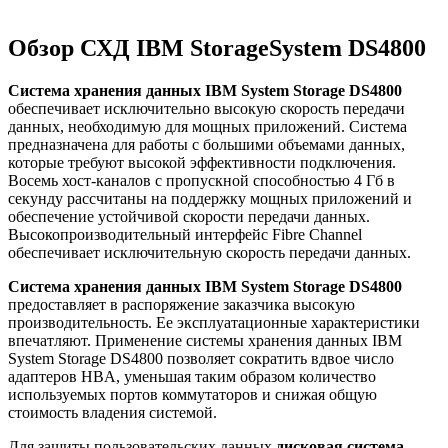
Обзор СХД IBM StorageSystem DS4800
Система хранения данных IBM System Storage DS4800
обеспечивает исключительно высокую скорость передачи
данных, необходимую для мощных приложений. Система
предназначена для работы с большими объемами данных,
которые требуют высокой эффективности подключения.
Восемь хост-каналов с пропускной способностью 4 Гб в
секунду рассчитаны на поддержку мощных приложений и
обеспечение устойчивой скорости передачи данных.
Высокопроизводительный интерфейс Fibre Channel
обеспечивает исключительную скорость передачи данных.
Система хранения данных IBM System Storage DS4800
предоставляет в распоряжение заказчика высокую
производительность. Ее эксплуатационные характеристики
впечатляют. Применение системы хранения данных IBM
System Storage DS4800 позволяет сократить вдвое число
адаптеров HBA, уменьшая таким образом количество
используемых портов коммутаторов и снижая общую
стоимость владения системой.
Для защиты пользовательских данных
дисковая система