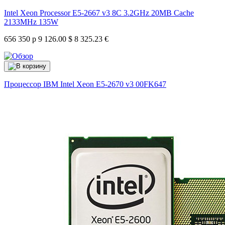
Intel Xeon Processor E5-2667 v3 8C 3.2GHz 20MB Cache
2133MHz 135W
656 350 р
9 126.00 $
8 325.23 €
Процессор IBM Intel Xeon E5-2670 v3
00FK647