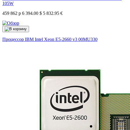
105W
459 862 р
6 394.00 $
5 832.95 €
Процессор IBM Intel Xeon E5-2660 v3
00MU330