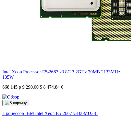
Intel Xeon Processor E5-2667 v3 8C 3.2GHz 20MB 2133MHz
135W
668 145 р
9 290.00 $
8 474.84 €
Процессор IBM Intel Xeon E5-2667 v3
00MU331