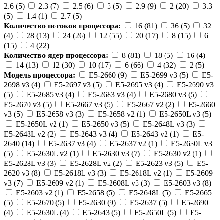
2.6 (5)
2.3 (7)
2.5 (6)
3 (5)
2.9 (9)
2 (20)
3.3
(5)
1.4 (1)
2.7 (5)
Количество потоков процессора:
16 (81)
36 (5)
32
(4)
28 (13)
24 (26)
12 (55)
20 (17)
8 (15)
6
(15)
4 (22)
Количество ядер процессора:
8 (81)
18 (5)
16 (4)
14 (13)
12 (30)
10 (17)
6 (66)
4 (32)
2 (5)
Модель процессора:
E5-2660 (9)
E5-2699 v3 (5)
E5-
2698 v3 (4)
E5-2697 v3 (5)
E5-2695 v3 (4)
E5-2690 v3
(5)
E5-2685 v3 (4)
E5-2683 v3 (4)
E5-2680 v3 (5)
E5-2670 v3 (5)
E5-2667 v3 (5)
E5-2667 v2 (2)
E5-2660
v3 (5)
E5-2658 v3 (3)
E5-2658 v2 (1)
E5-2650L v3 (5)
E5-2650L v2 (1)
E5-2650 v3 (5)
E5-2648L v3 (3)
E5-2648L v2 (2)
E5-2643 v3 (4)
E5-2643 v2 (1)
E5-
2640 (14)
E5-2637 v3 (4)
E5-2637 v2 (1)
E5-2630L v3
(5)
E5-2630L v2 (1)
E5-2630 v3 (7)
E5-2630 v2 (1)
E5-2628L v3 (3)
E5-2628L v2 (2)
E5-2623 v3 (5)
E5-
2620 v3 (8)
E5-2618L v3 (3)
E5-2618L v2 (1)
E5-2609
v3 (7)
E5-2609 v2 (1)
E5-2608L v3 (3)
E5-2603 v3 (8)
E5-2603 v2 (1)
E5-2658 (5)
E5-2648L (5)
E5-2665
(5)
E5-2670 (5)
E5-2630 (9)
E5-2637 (5)
E5-2690
(4)
E5-2630L (4)
E5-2643 (5)
E5-2650L (5)
E5-