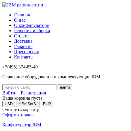
Главная
О нас
О конфигураторе
Решения и сборка
Оплата
Доставка
Гарантия
Пресс-центр
Контакты
+7(495) 374-85-40
Серверное оборудование и комплектующие IBM
Войти
|
Регистрация
Ваша корзина пуста
USD
пїЅпїЅпїЅ.
EUR
Очистить корзину
Оформить заказ
Конфигуратор IBM