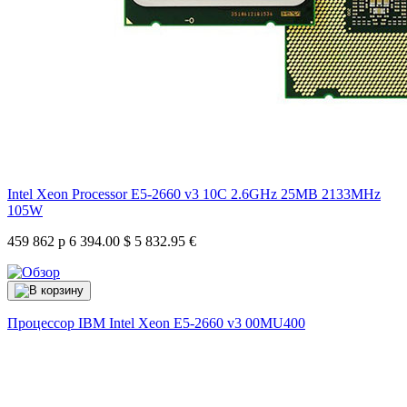
Intel Xeon Processor E5-2660 v3 10C 2.6GHz 25MB 2133MHz
105W
459 862 р
6 394.00 $
5 832.95 €
Процессор IBM Intel Xeon E5-2660 v3
00MU400