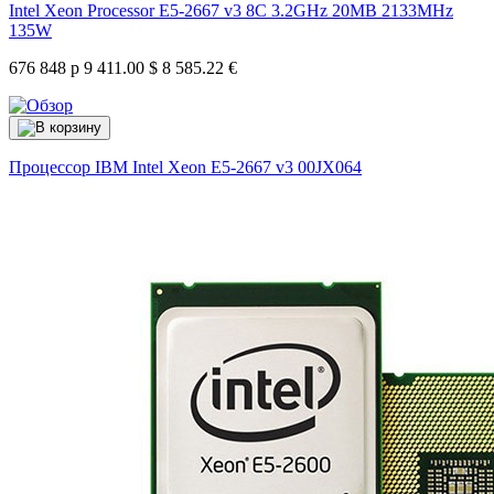
Intel Xeon Processor E5-2667 v3 8C 3.2GHz 20MB 2133MHz
135W
676 848 р
9 411.00 $
8 585.22 €
Процессор IBM Intel Xeon E5-2667 v3
00JX064