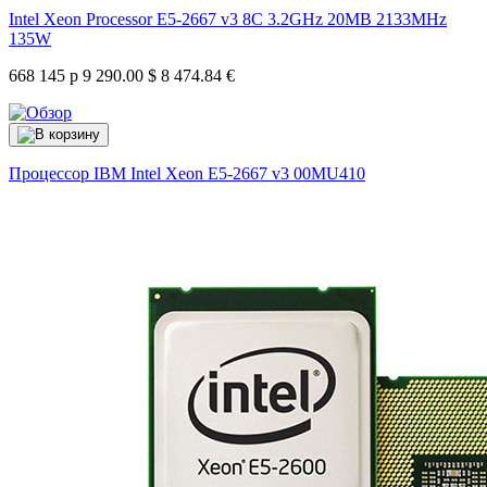
Intel Xeon Processor E5-2667 v3 8C 3.2GHz 20MB 2133MHz
135W
668 145 р
9 290.00 $
8 474.84 €
Процессор IBM Intel Xeon E5-2667 v3
00MU410