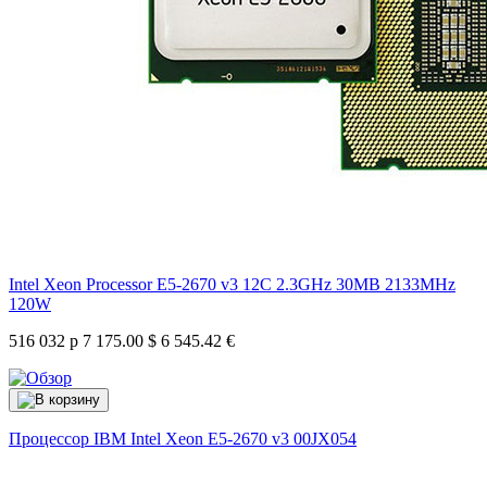
Intel Xeon Processor E5-2670 v3 12C 2.3GHz 30MB 2133MHz
120W
516 032 р
7 175.00 $
6 545.42 €
Процессор IBM Intel Xeon E5-2670 v3
00JX054