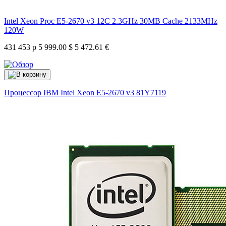
Intel Xeon Proc E5-2670 v3 12C 2.3GHz 30MB Cache 2133MHz
120W
431 453 р
5 999.00 $
5 472.61 €
Процессор IBM Intel Xeon E5-2670 v3
81Y7119