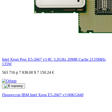
Intel Xeon Proc E5-2667 v3 8C 3.2GHz 20MB Cache 2133MHz
135W
563 716 р
7 838.00 $
7 150.24 €
Процессор IBM Intel Xeon E5-2667 v3
00KG849