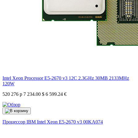
Intel Xeon Processor E5-2670 v3 12C 2.3GHz 30MB 2133MHz
120W
520 276 р
7 234.00 $
6 599.24 €
Процессор IBM Intel Xeon E5-2670 v3
00KA074