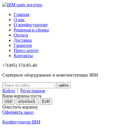
Главная
О нас
О конфигураторе
Решения и сборка
Оплата
Доставка
Гарантия
Пресс-центр
Контакты
+7(495) 374-85-40
Серверное оборудование и комплектующие IBM
Войти
|
Регистрация
Ваша корзина пуста
USD
пїЅпїЅпїЅ.
EUR
Очистить корзину
Оформить заказ
Конфигуратор IBM