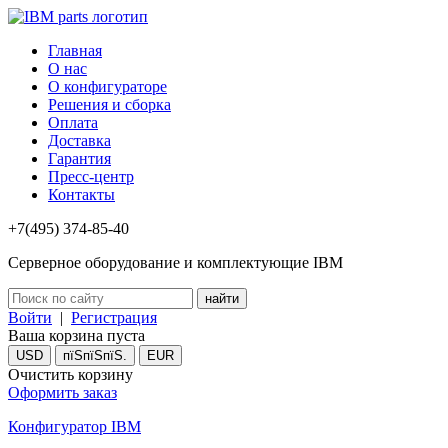
Главная
О нас
О конфигураторе
Решения и сборка
Оплата
Доставка
Гарантия
Пресс-центр
Контакты
+7(495) 374-85-40
Серверное оборудование и комплектующие IBM
Войти
|
Регистрация
Ваша корзина пуста
USD
пїЅпїЅпїЅ.
EUR
Очистить корзину
Оформить заказ
Конфигуратор IBM