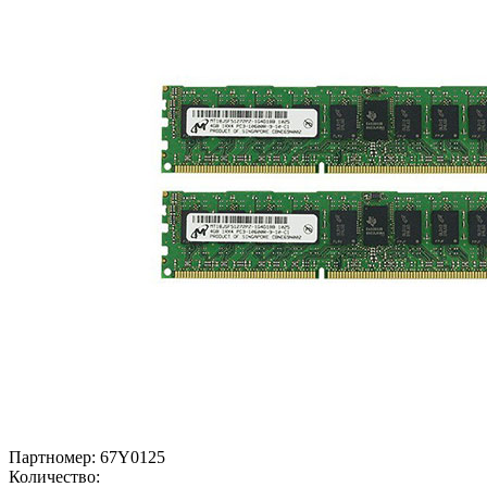
Партномер:
67Y0125
Количество: