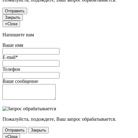
Отправить
Закрыть
×
Close
Напишите нам
Ваше имя
E-mail*
Телефон
Ваше сообщение
Пожалуйста, подождите, Ваш запрос обрабатывается.
Отправить
Закрыть
×
Close