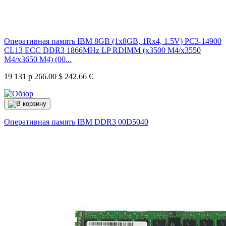
Оперативная память IBM 8GB (1x8GB, 1Rx4, 1.5V) PC3-14900
CL13 ECC DDR3 1866MHz LP RDIMM (x3500 M4/x3550
M4/x3650 M4) (00...
19 131 р
266.00 $
242.66 €
Оперативная память IBM DDR3
00D5040