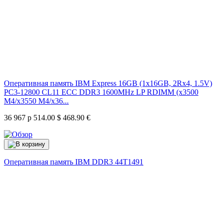
Оперативная память IBM Express 16GB (1x16GB, 2Rx4, 1.5V)
PC3-12800 CL11 ECC DDR3 1600MHz LP RDIMM (x3500
M4/x3550 M4/x36...
36 967 р
514.00 $
468.90 €
Оперативная память IBM DDR3
44T1491