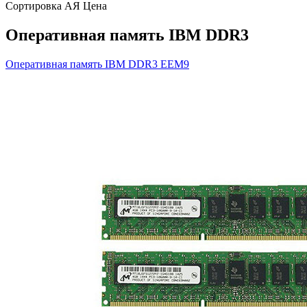
Сортировка А
Я
Ценa
Оперативная память IBM DDR3
Оперативная память IBM DDR3
EEM9