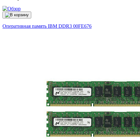
Оперативная память IBM DDR3
00FE676