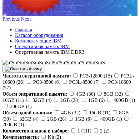
Previous
Next
Главная
Каталог оборудования
Комплектующие IBM
Оперативная память IBM
Оперативная память IBM DDR3
Частота оперативной памяти:
PC3-12800 (15)
PC3L-
10600 (26)
PC3-8500 (6)
PC3L-8500 (7)
PC3-10600
(57)
Объем оперативной памяти:
4GB (30)
8GB (32)
16GB (11)
32GB (4)
2GB (28)
1GB (6)
400GB (1)
200GB (1)
Объем одной плашки:
4GB (32)
16GB (11)
8GB
(30)
32GB (4)
2GB (28)
1GB (6)
400GB (1)
200GB (1)
Количество планок в наборе:
1 (111)
2 (2)
Комплектность:
Kit (2)