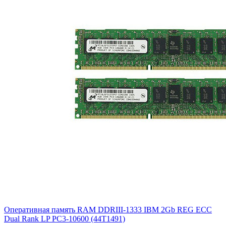
Оперативная память RAM DDRIII-1333 IBM 2Gb REG ECC
Dual Rank LP PC3-10600 (44T1491)