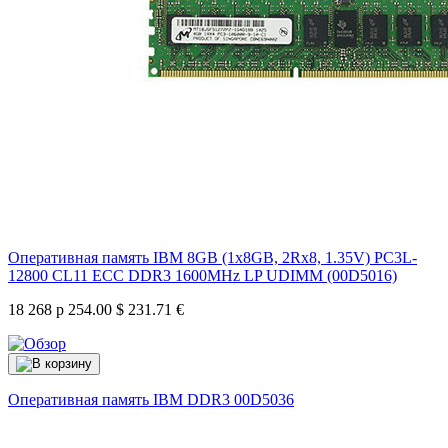
Оперативная память IBM 8GB (1x8GB, 2Rx8, 1.35V) PC3L-
12800 CL11 ECC DDR3 1600MHz LP UDIMM (00D5016)
18 268 р
254.00 $
231.71 €
Оперативная память IBM DDR3
00D5036