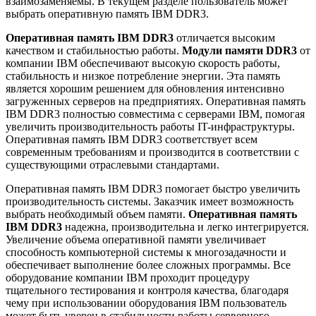
взаимозаменяемы. В текущем разделе пользователь может
выбрать оперативную память IBM DDR3.
Оперативная память IBM DDR3
отличается высоким
качеством и стабильностью работы.
Модули памяти DDR3
от
компании IBM обеспечивают высокую скорость работы,
стабильность и низкое потребление энергии. Эта память
является хорошим решением для обновления интенсивно
загруженных серверов на предприятиях. Оперативная память
IBM DDR3 полностью совместима с серверами IBM, помогая
увеличить производительность работы IT-инфраструктуры.
Оперативная память IBM DDR3 соответствует всем
современным требованиям и производится в соответствии с
существующими отраслевыми стандартами.
Оперативная память IBM DDR3 помогает быстро увеличить
производительность системы. Заказчик имеет возможность
выбрать необходимый объем памяти.
Оперативная память
IBM DDR3
надежна, производительна и легко интегрируется.
Увеличение объема оперативной памяти увеличивает
способность компьютерной системы к многозадачности и
обеспечивает выполнение более сложных программы. Все
оборудование компании IBM проходит процедуру
тщательного тестирования и контроля качества, благодаря
чему при использовании оборудования IBM пользователь
может быть уверен в стабильности работы серверного