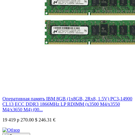
Оперативная память IBM 8GB (1x8GB, 2Rx8, 1.5V) PC3-14900
CL13 ECC DDR3 1866MHz LP RDIMM (x3500 M4/x3550
M4/x3650 M4) (00...
19 419 р
270.00 $
246.31 €