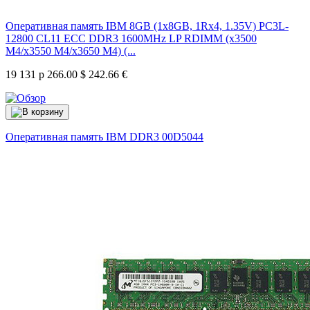
Оперативная память IBM 8GB (1x8GB, 1Rx4, 1.35V) PC3L-
12800 CL11 ECC DDR3 1600MHz LP RDIMM (x3500
M4/x3550 M4/x3650 M4) (...
19 131 р
266.00 $
242.66 €
Оперативная память IBM DDR3
00D5044