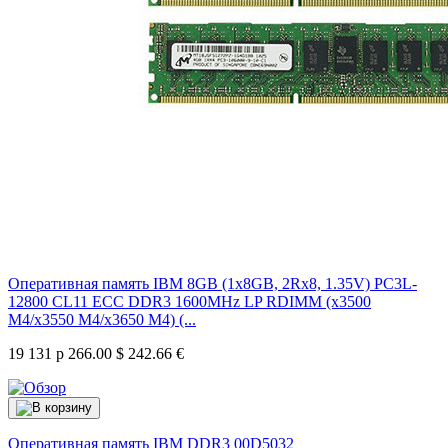
Оперативная память IBM 8GB (1x8GB, 2Rx8, 1.35V) PC3L-
12800 CL11 ECC DDR3 1600MHz LP RDIMM (x3500
M4/x3550 M4/x3650 M4) (...
19 131 р
266.00 $
242.66 €
Оперативная память IBM DDR3
00D5032