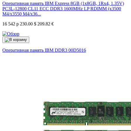
Оперативная память IBM Express 8GB (1x8GB, 1Rx4, 1.35V)
PC3L-12800 CL11 ECC DDR3 1600MHz LP RDIMM (x3500
M4/x3550 M4/x36...
16 542 р
230.00 $
209.82 €
Оперативная память IBM DDR3
00D5016