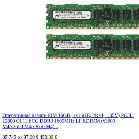
Оперативная память IBM 16GB (1x16GB, 2Rx4, 1.35V) PC3L-
12800 CL11 ECC DDR3 1600MHz LP RDIMM (x3500
M4/x3550 M4/x3650 M4)...
35 745 р
497.00 $
453.39 €