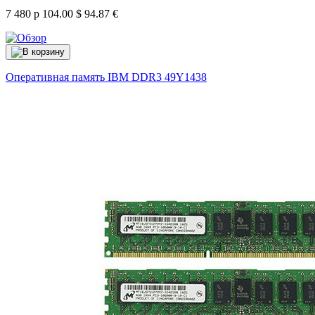
7 480 р
104.00 $
94.87 €
Оперативная память IBM DDR3
49Y1438