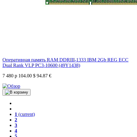
Оперативная память RAM DDRIII-1333 IBM 2Gb REG ECC
Dual Rank VLP PC3-10600 (49Y1438)
7 480 р
104.00 $
94.87 €
1
(current)
2
3
4
5