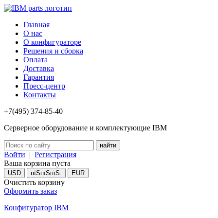
Главная
О нас
О конфигураторе
Решения и сборка
Оплата
Доставка
Гарантия
Пресс-центр
Контакты
+7(495) 374-85-40
Серверное оборудование и комплектующие IBM
Войти
|
Регистрация
Ваша корзина пуста
USD
пїЅпїЅпїЅ.
EUR
Очистить корзину
Оформить заказ
Конфигуратор IBM