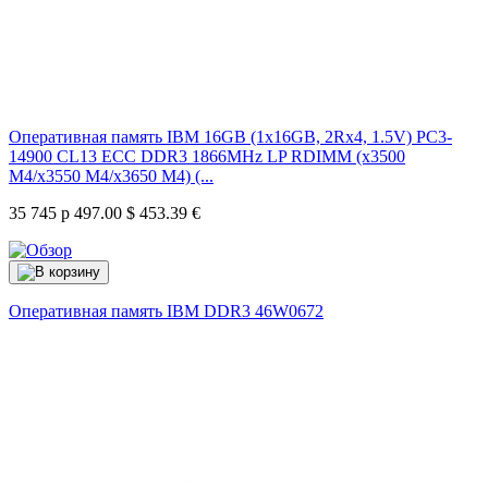
Оперативная память IBM 16GB (1x16GB, 2Rx4, 1.5V) PC3-
14900 CL13 ECC DDR3 1866MHz LP RDIMM (x3500
M4/x3550 M4/x3650 M4) (...
35 745 р
497.00 $
453.39 €
Оперативная память IBM DDR3
46W0672