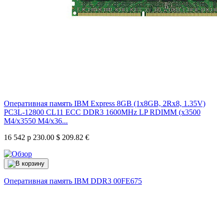
Оперативная память IBM Express 8GB (1x8GB, 2Rx8, 1.35V)
PC3L-12800 CL11 ECC DDR3 1600MHz LP RDIMM (x3500
M4/x3550 M4/x36...
16 542 р
230.00 $
209.82 €
Оперативная память IBM DDR3
00FE675