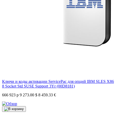
Ключи и коды активации ServicePac для опций IBM SLES X86
8 Socket Std SUSE Support 3Yr (00D8181)
666 923 р
9 273.00 $
8 459.33 €