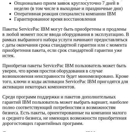
Опционально прием заявок круглосуточно 7 дней в
неделю (в том числе в выходные и праздничные дни)
Оперативная реакция специалиста компании IBM
Гарантированное время восстановления
Пакеты ServicePac IBM могут быть приобретены и продлены
в любой момент после ввода оборудования в эксплуатацию. В
рамках выбранного набора услуги начинают предоставляться
с даты окончания срока стандартной гарантии или с момента
приобретения пакета, если срок стандартной гарантии уже
истек.
Приобретая пакеты ServicePac IBM пользователь может быть
уверен, что время простоя оборудования в случае
возникновения неисправности будет минимизировано. Кроме
того, ключи и коды активации ServicePac IBM пригодятся для
активации некоторых компонентов.
Среди программ поддержки и пакетов дополнительных
гарантий IBM пользователь может выбрать вариант, наиболее
полно соответствующий потребностям и возможностям
бизнеса. Есть пакеты, ориентированные на компании малого
и среднего бизнеса, не имеющих возможности приобретения
дорогостоящих гарантийных программ.