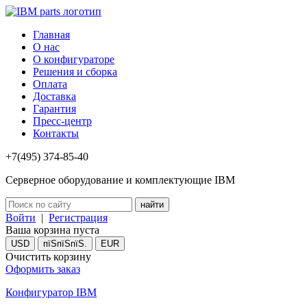
Главная
О нас
О конфигураторе
Решения и сборка
Оплата
Доставка
Гарантия
Пресс-центр
Контакты
+7(495) 374-85-40
Серверное оборудование и комплектующие IBM
Войти
|
Регистрация
Ваша корзина пуста
USD
пїЅпїЅпїЅ.
EUR
Очистить корзину
Оформить заказ
Конфигуратор IBM