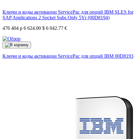
Ключи и коды активации ServicePac для опций IBM SLES for
SAP Applications 2 Socket Subs Only 5Yr (00D8194)
476 404 р
6 624.00 $
6 042.77 €
Ключи и коды активации ServicePac для опций IBM
00D8193