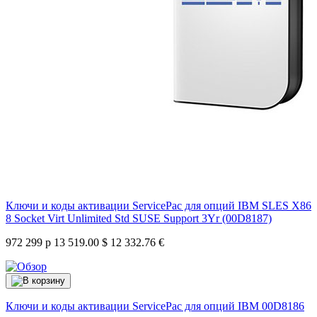
Ключи и коды активации ServicePac для опций IBM SLES X86
8 Socket Virt Unlimited Std SUSE Support 3Yr (00D8187)
972 299 р
13 519.00 $
12 332.76 €
Ключи и коды активации ServicePac для опций IBM
00D8186