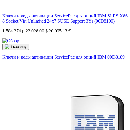
Ключи и коды активации ServicePac для опций IBM SLES X86
8 Socket Virt Unlimited 24x7 SUSE Support 3Yr (00D8190)
1 584 274 р
22 028.00 $
20 095.13 €
Ключи и коды активации ServicePac для опций IBM
00D8189