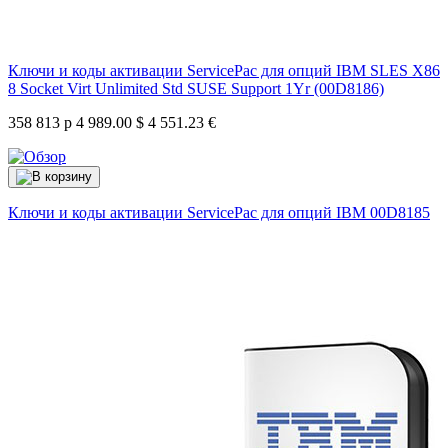
Ключи и коды активации ServicePac для опций IBM SLES X86
8 Socket Virt Unlimited Std SUSE Support 1Yr (00D8186)
358 813 р
4 989.00 $
4 551.23 €
Ключи и коды активации ServicePac для опций IBM
00D8185