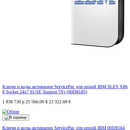
Ключи и коды активации ServicePac для опций IBM SLES X86
8 Socket 24x7 SUSE Support 5Yr (00D8185)
1 838 730 р
25 566.00 $
23 322.68 €
Ключи и коды активации ServicePac для опций IBM
00D8184