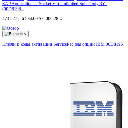
SAP Applications 2 Socket Virt Unlimited Subs Only 3Yr
(00D8196...
473 527 р
6 584.00 $
6 006.28 €
Ключи и коды активации ServicePac для опций IBM
00D8195