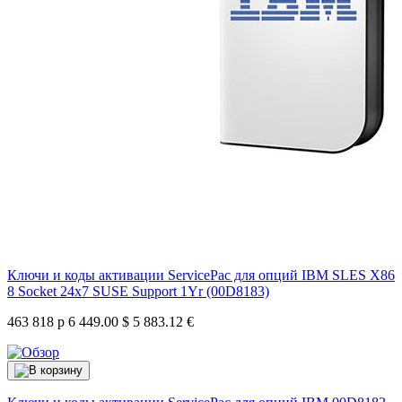
Ключи и коды активации ServicePac для опций IBM SLES X86
8 Socket 24x7 SUSE Support 1Yr (00D8183)
463 818 р
6 449.00 $
5 883.12 €