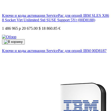
Ключи и коды активации ServicePac для опций IBM SLES X86
8 Socket Virt Unlimited Std SUSE Support 5Yr (00D8188)
1 486 965 р
20 675.00 $
18 860.85 €
Ключи и коды активации ServicePac для опций IBM
00D8187