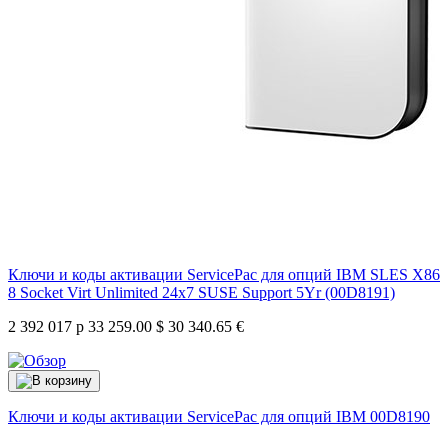
Ключи и коды активации ServicePac для опций IBM SLES X86
8 Socket Virt Unlimited 24x7 SUSE Support 5Yr (00D8191)
2 392 017 р
33 259.00 $
30 340.65 €
Ключи и коды активации ServicePac для опций IBM
00D8190