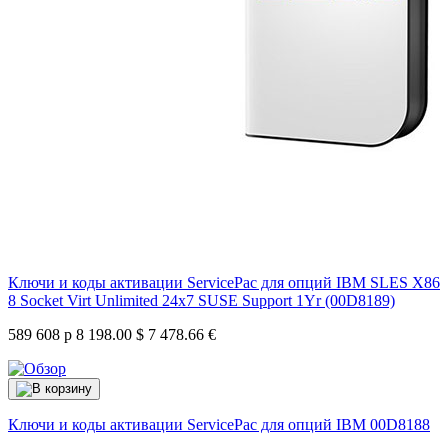
Ключи и коды активации ServicePac для опций IBM SLES X86
8 Socket Virt Unlimited 24x7 SUSE Support 1Yr (00D8189)
589 608 р
8 198.00 $
7 478.66 €
Ключи и коды активации ServicePac для опций IBM
00D8188