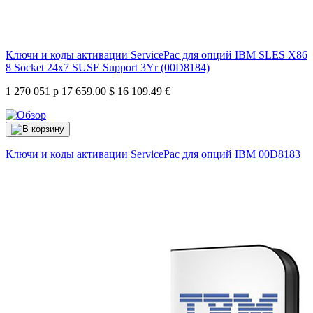
Ключи и коды активации ServicePac для опций IBM SLES X86
8 Socket 24x7 SUSE Support 3Yr (00D8184)
1 270 051 р
17 659.00 $
16 109.49 €
Ключи и коды активации ServicePac для опций IBM
00D8183