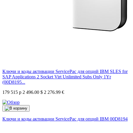
Ключи и коды активации ServicePac для опций IBM SLES for
SAP Applications 2 Socket Virt Unlimited Subs Only 1Yr
(00D8195...
179 515 р
2 496.00 $
2 276.99 €
Ключи и коды активации ServicePac для опций IBM
00D8194