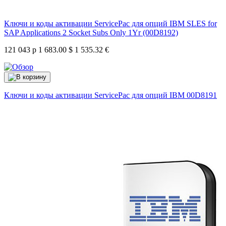
Ключи и коды активации ServicePac для опций IBM SLES for
SAP Applications 2 Socket Subs Only 1Yr (00D8192)
121 043 р
1 683.00 $
1 535.32 €
Ключи и коды активации ServicePac для опций IBM
00D8191