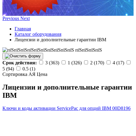
Previous
Next
Главная
Каталог оборудования
Лицензии и дополнительные гарантии IBM
Срок действия:
3 (363)
1 (326)
2 (170)
4 (17)
5 (94)
0.5 (1)
Сортировка А
Я
Ценa
Лицензии и дополнительные гарантии
IBM
Ключи и коды активации ServicePac для опций IBM
00D8196