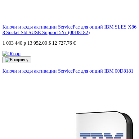
Ключи и коды активации ServicePac для опций IBM SLES X86
8 Socket Std SUSE Support 5Yr (00D8182)
1 003 440 р
13 952.00 $
12 727.76 €
Ключи и коды активации ServicePac для опций IBM
00D8181