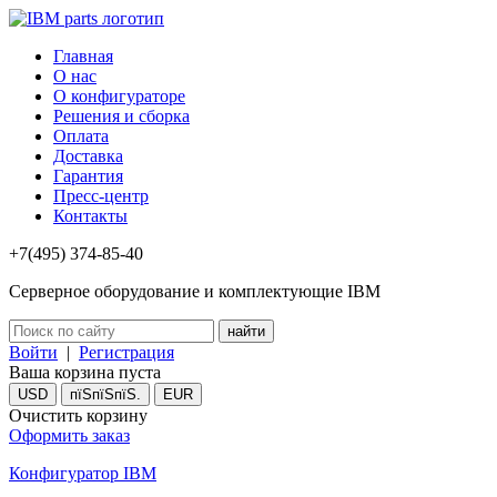
Главная
О нас
О конфигураторе
Решения и сборка
Оплата
Доставка
Гарантия
Пресс-центр
Контакты
+7(495) 374-85-40
Серверное оборудование и комплектующие IBM
Войти
|
Регистрация
Ваша корзина пуста
USD
пїЅпїЅпїЅ.
EUR
Очистить корзину
Оформить заказ
Конфигуратор IBM