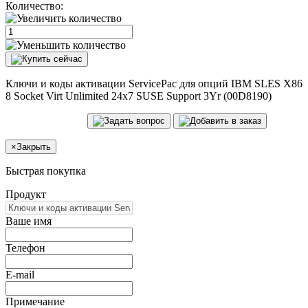
Количество:
Ключи и коды активации ServicePac для опций IBM SLES X86
8 Socket Virt Unlimited 24x7 SUSE Support 3Yr (00D8190)
×
Закрыть
Быстрая покупка
Продукт
Ваше имя
Телефон
E-mail
Примечание