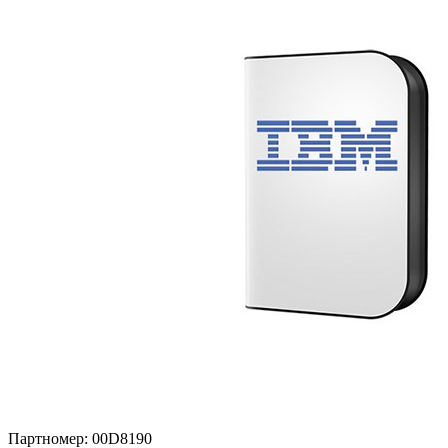
Партномер:
00D8190