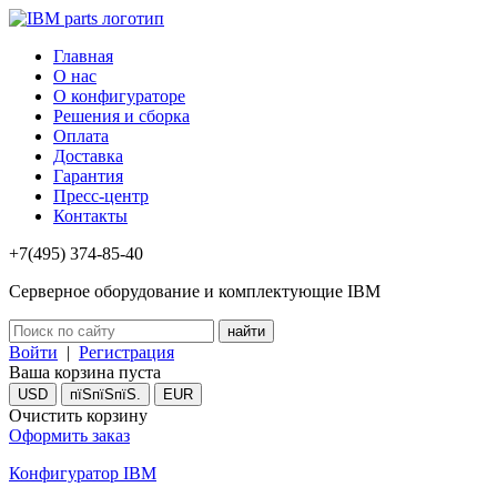
Главная
О нас
О конфигураторе
Решения и сборка
Оплата
Доставка
Гарантия
Пресс-центр
Контакты
+7(495) 374-85-40
Серверное оборудование и комплектующие IBM
Войти
|
Регистрация
Ваша корзина пуста
USD
пїЅпїЅпїЅ.
EUR
Очистить корзину
Оформить заказ
Конфигуратор IBM