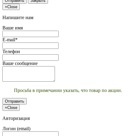
Отправить
Закрыть
×
Close
Напишите нам
Ваше имя
E-mail*
Телефон
Ваше сообщение
Просьба в примечании указать, что товар по акции.
Отправить
×
Close
Авторизация
Логин (email)