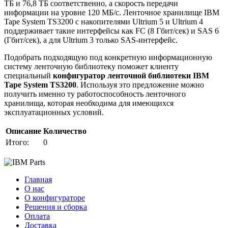
ТБ и 76,8 ТБ соответственно, а скорость передачи
информации на уровне 120 МБ/с. Ленточное хранилище IBM
Tape System TS3200 с накопителями Ultrium 5 и Ultrium 4
поддерживает такие интерфейсы как FC (8 Гбит/сек) и SAS 6
(Гбит/сек), а для Ultrium 3 только SAS-интерфейс.
Подобрать подходящую под конкретную информационную
систему ленточную библиотеку поможет клиенту
специальный
конфигуратор ленточной библиотеки IBM
Tape System TS3200
. Используя это предложение можно
получить именно ту работоспособность ленточного
хранилища, которая необходима для имеющихся
эксплуатационных условий.
Описание
Количество
Итого:
0
Главная
О нас
О конфигураторе
Решения и сборка
Оплата
Доставка