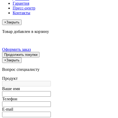
Гарантия
Пресс-центр
Контакты
×
Закрыть
Товар добавлен в корзину
Оформить заказ
Продолжить покупки
×
Закрыть
Вопрос специалисту
Продукт
Ваше имя
Телефон
E-mail