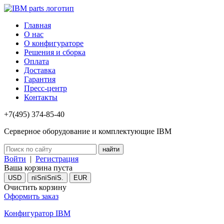
Главная
О нас
О конфигураторе
Решения и сборка
Оплата
Доставка
Гарантия
Пресс-центр
Контакты
+7(495) 374-85-40
Серверное оборудование и комплектующие IBM
Войти
|
Регистрация
Ваша корзина пуста
USD
пїЅпїЅпїЅ.
EUR
Очистить корзину
Оформить заказ
Конфигуратор IBM