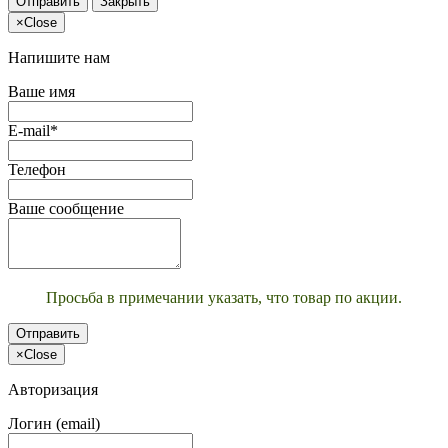
Отправить
Закрыть
×
Close
Напишите нам
Ваше имя
E-mail*
Телефон
Ваше сообщение
Просьба в примечании указать, что товар по акции.
Отправить
×
Close
Авторизация
Логин (email)