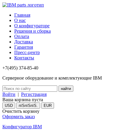
Главная
О нас
О конфигураторе
Решения и сборка
Оплата
Доставка
Гарантия
Пресс-центр
Контакты
+7(495) 374-85-40
Серверное оборудование и комплектующие IBM
Войти
|
Регистрация
Ваша корзина пуста
USD
пїЅпїЅпїЅ.
EUR
Очистить корзину
Оформить заказ
Конфигуратор IBM