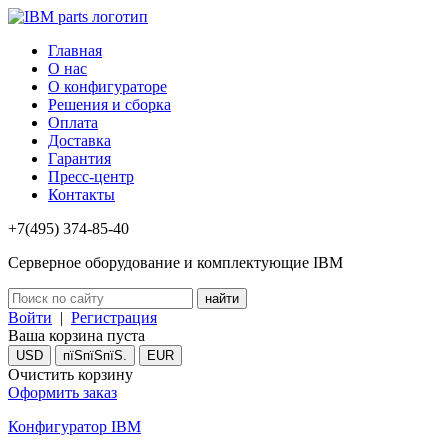
Главная
О нас
О конфигураторе
Решения и сборка
Оплата
Доставка
Гарантия
Пресс-центр
Контакты
+7(495) 374-85-40
Серверное оборудование и комплектующие IBM
Войти
|
Регистрация
Ваша корзина пуста
USD
пїЅпїЅпїЅ.
EUR
Очистить корзину
Оформить заказ
Конфигуратор IBM