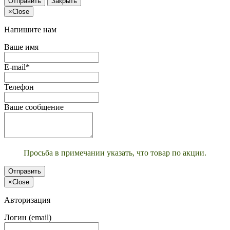
Отправить
Закрыть
×
Close
Напишите нам
Ваше имя
E-mail*
Телефон
Ваше сообщение
Просьба в примечании указать, что товар по акции.
Отправить
×
Close
Авторизация
Логин (email)