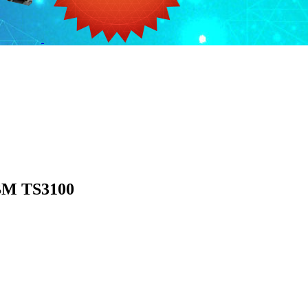
BM TS3100