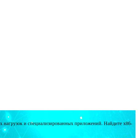
ых нагрузок и специализированных приложений. Найдите x86-