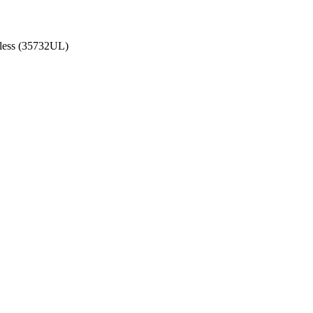
less (35732UL)