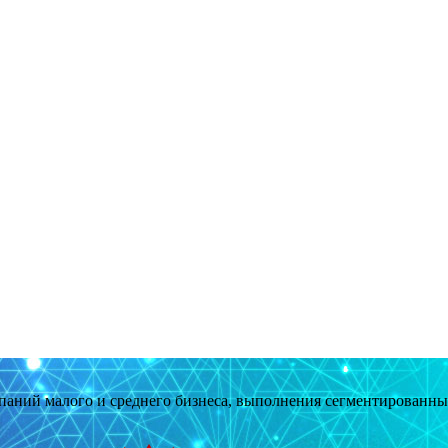
мпаний малого и среднего бизнеса, выполнения сегментированн