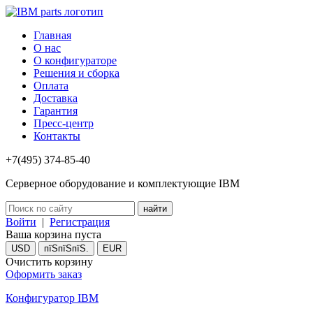
Главная
О нас
О конфигураторе
Решения и сборка
Оплата
Доставка
Гарантия
Пресс-центр
Контакты
+7(495) 374-85-40
Серверное оборудование и комплектующие IBM
Войти
|
Регистрация
Ваша корзина пуста
USD
пїЅпїЅпїЅ.
EUR
Очистить корзину
Оформить заказ
Конфигуратор IBM