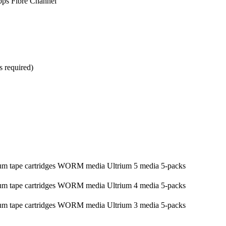
bps Fibre Channel
es required)
ium tape cartridges WORM media Ultrium 5 media 5-packs
ium tape cartridges WORM media Ultrium 4 media 5-packs
ium tape cartridges WORM media Ultrium 3 media 5-packs