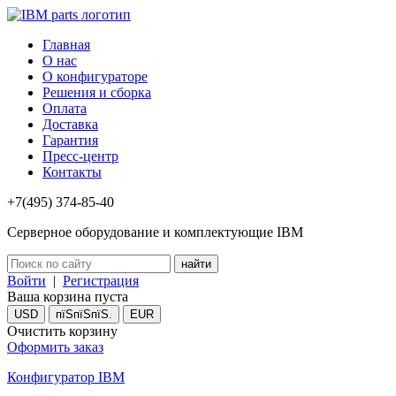
Главная
О нас
О конфигураторе
Решения и сборка
Оплата
Доставка
Гарантия
Пресс-центр
Контакты
+7(495) 374-85-40
Серверное оборудование и комплектующие IBM
Войти
|
Регистрация
Ваша корзина пуста
USD
пїЅпїЅпїЅ.
EUR
Очистить корзину
Оформить заказ
Конфигуратор IBM