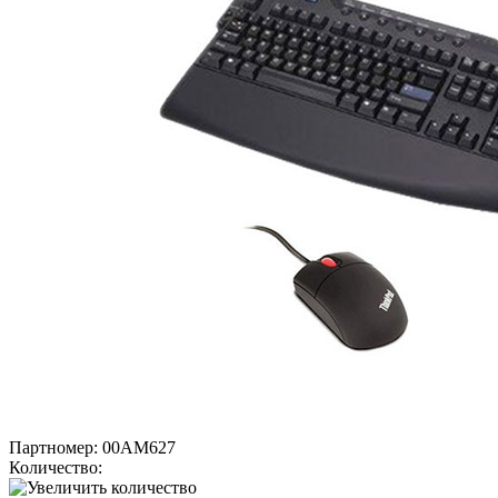
Партномер:
00AM627
Количество: