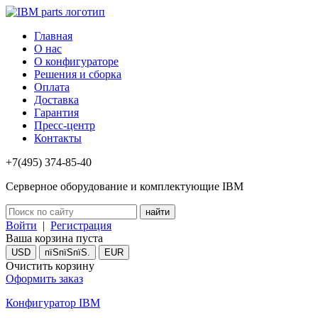
Главная
О нас
О конфигураторе
Решения и сборка
Оплата
Доставка
Гарантия
Пресс-центр
Контакты
+7(495) 374-85-40
Серверное оборудование и комплектующие IBM
Войти
|
Регистрация
Ваша корзина пуста
USD
пїЅпїЅпїЅ.
EUR
Очистить корзину
Оформить заказ
Конфигуратор IBM