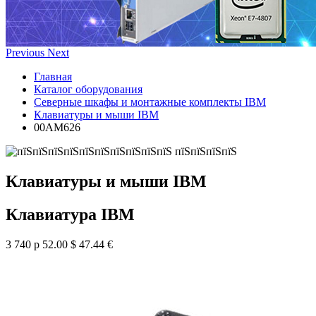
Previous
Next
Главная
Каталог оборудования
Северные шкафы и монтажные комплекты IBM
Клавиатуры и мыши IBM
00AM626
Клавиатуры и мыши IBM
Клавиатура IBM
3 740 р
52.00 $
47.44 €