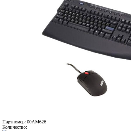
Партномер:
00AM626
Количество: