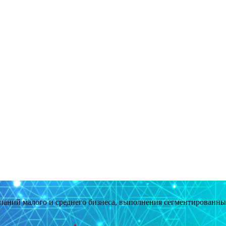
мпаний малого и среднего бизнеса, выполнения сегментированн