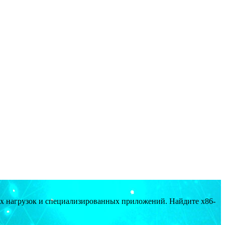
ых нагрузок и специализированных приложений. Найдите x86-