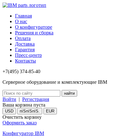
Главная
О нас
О конфигураторе
Решения и сборка
Оплата
Доставка
Гарантия
Пресс-центр
Контакты
+7(495) 374-85-40
Серверное оборудование и комплектующие IBM
Войти
|
Регистрация
Ваша корзина пуста
USD
пїЅпїЅпїЅ.
EUR
Очистить корзину
Оформить заказ
Конфигуратор IBM