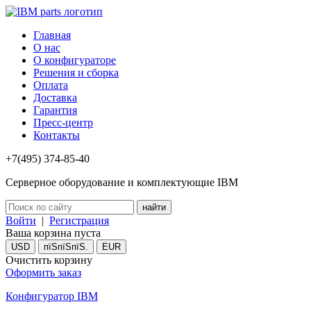
Главная
О нас
О конфигураторе
Решения и сборка
Оплата
Доставка
Гарантия
Пресс-центр
Контакты
+7(495) 374-85-40
Серверное оборудование и комплектующие IBM
Войти
|
Регистрация
Ваша корзина пуста
USD
пїЅпїЅпїЅ.
EUR
Очистить корзину
Оформить заказ
Конфигуратор IBM