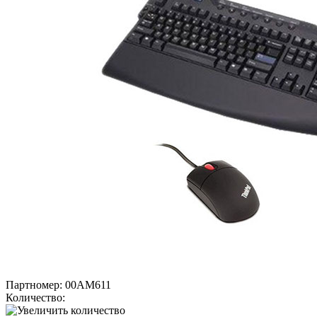
Партномер:
00AM611
Количество: