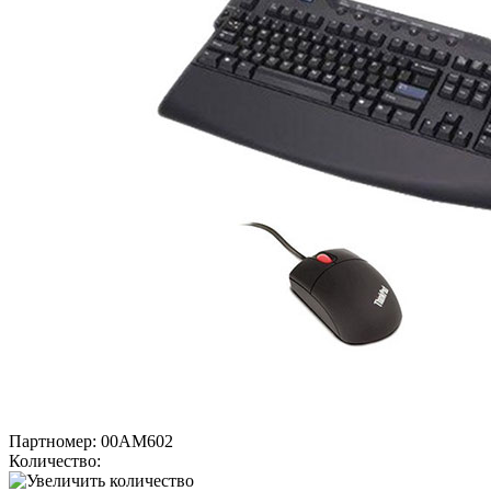
Партномер:
00AM602
Количество: