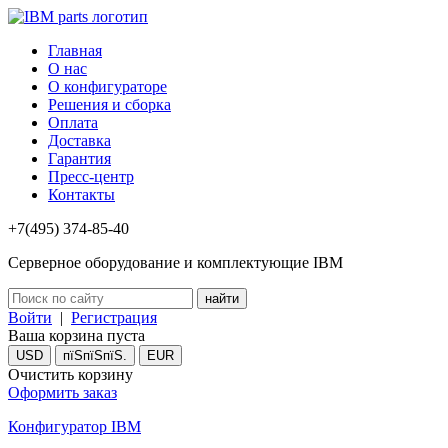
Главная
О нас
О конфигураторе
Решения и сборка
Оплата
Доставка
Гарантия
Пресс-центр
Контакты
+7(495) 374-85-40
Серверное оборудование и комплектующие IBM
Войти
|
Регистрация
Ваша корзина пуста
USD
пїЅпїЅпїЅ.
EUR
Очистить корзину
Оформить заказ
Конфигуратор IBM