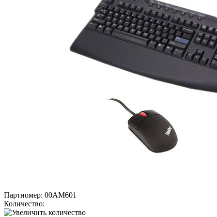
Партномер:
00AM601
Количество: