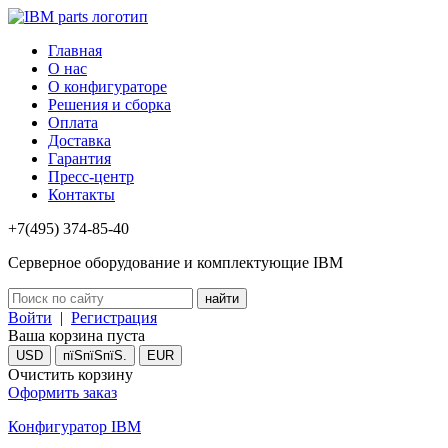
Главная
О нас
О конфигураторе
Решения и сборка
Оплата
Доставка
Гарантия
Пресс-центр
Контакты
+7(495) 374-85-40
Серверное оборудование и комплектующие IBM
Войти
|
Регистрация
Ваша корзина пуста
USD
пїЅпїЅпїЅ.
EUR
Очистить корзину
Оформить заказ
Конфигуратор IBM