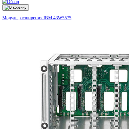
Модуль расширения IBM
43W5575