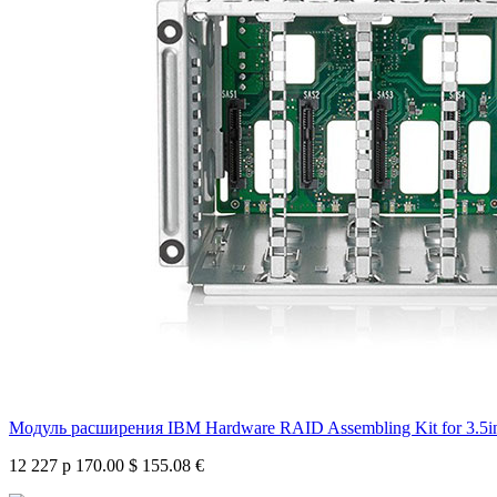
Модуль расширения IBM Hardware RAID Assembling Kit for 3.5
12 227 р
170.00 $
155.08 €