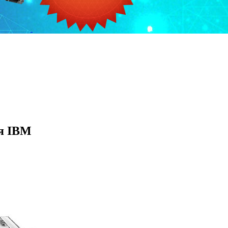
я IBM