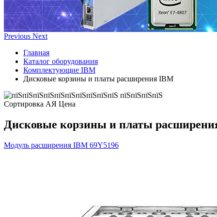
Previous
Next
Главная
Каталог оборудования
Комплектующие IBM
Дисковые корзины и платы расширения IBM
Сортировка А
Я
Ценa
Дисковые корзины и платы расширени
Модуль расширения IBM
69Y5196