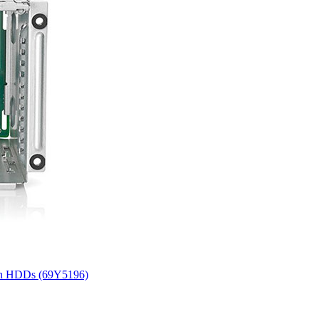
in HDDs (69Y5196)