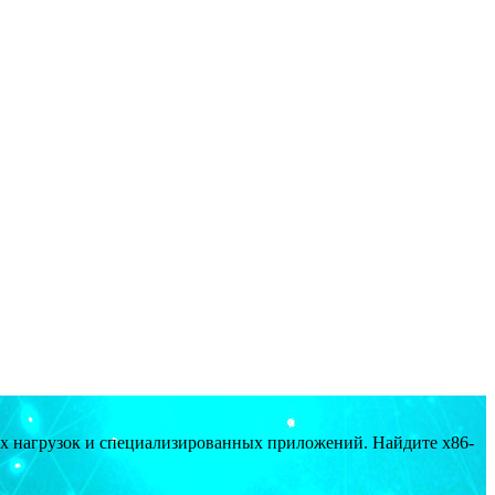
ых нагрузок и специализированных приложений. Найдите x86-