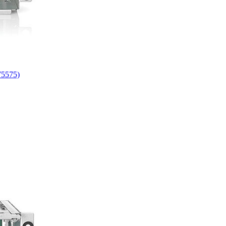
W5575)