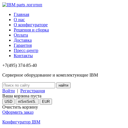
Главная
О нас
О конфигураторе
Решения и сборка
Оплата
Доставка
Гарантия
Пресс-центр
Контакты
+7(495) 374-85-40
Серверное оборудование и комплектующие IBM
Войти
|
Регистрация
Ваша корзина пуста
USD
пїЅпїЅпїЅ.
EUR
Очистить корзину
Оформить заказ
Конфигуратор IBM