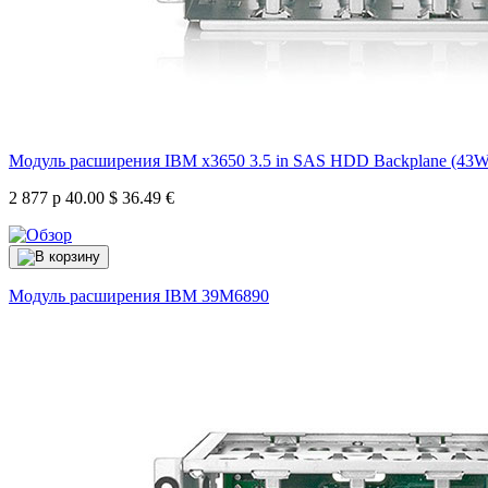
Модуль расширения IBM x3650 3.5 in SAS HDD Backplane (43
2 877 р
40.00 $
36.49 €
Модуль расширения IBM
39M6890