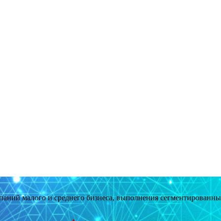
мпаний малого и среднего бизнеса, выполнения сегментированн