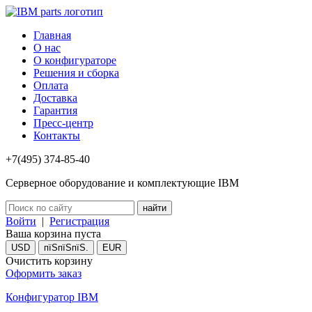
Главная
О нас
О конфигураторе
Решения и сборка
Оплата
Доставка
Гарантия
Пресс-центр
Контакты
+7(495) 374-85-40
Серверное оборудование и комплектующие IBM
Войти
|
Регистрация
Ваша корзина пуста
USD
пїЅпїЅпїЅ.
EUR
Очистить корзину
Оформить заказ
Конфигуратор IBM