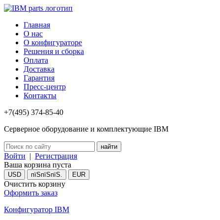
Главная
О нас
О конфигураторе
Решения и сборка
Оплата
Доставка
Гарантия
Пресс-центр
Контакты
+7(495) 374-85-40
Серверное оборудование и комплектующие IBM
Войти
|
Регистрация
Ваша корзина пуста
USD
пїЅпїЅпїЅ.
EUR
Очистить корзину
Оформить заказ
Конфигуратор IBM