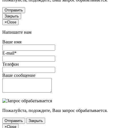
Отправить
Закрыть
×
Close
Напишите нам
Ваше имя
E-mail*
Телефон
Ваше сообщение
Пожалуйста, подождите, Ваш запрос обрабатывается.
Отправить
Закрыть
×
Close