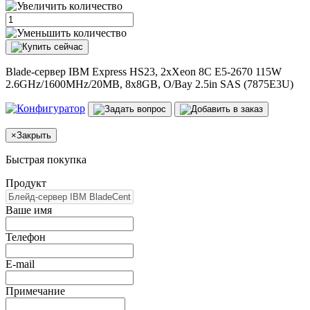
Blade-сервер IBM Express HS23, 2xXeon 8C E5-2670 115W
2.6GHz/1600MHz/20MB, 8x8GB, O/Bay 2.5in SAS (7875E3U)
×
Закрыть
Быстрая покупка
Продукт
Ваше имя
Телефон
E-mail
Примечание