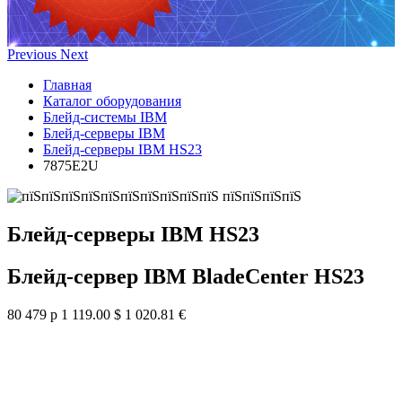
Previous
Next
Главная
Каталог оборудования
Блейд-системы IBM
Блейд-серверы IBM
Блейд-серверы IBM HS23
7875E2U
Блейд-серверы IBM HS23
Блейд-сервер IBM BladeCenter HS23
80 479 р
1 119.00 $
1 020.81 €