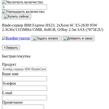
Blade-сервер IBM Express HS23, 2xXeon 6C E5-2630 95W
2.3GHz/1333MHz/15MB, 8x8GB, O/Bay 2.5in SAS (7875E2U)
×
Закрыть
Быстрая покупка
Продукт
Ваше имя
Телефон
E-mail
Примечание