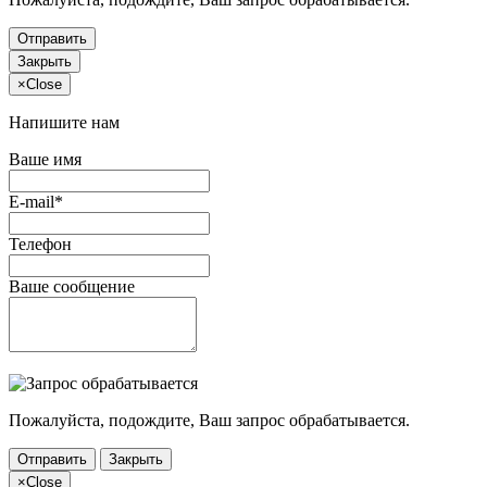
Отправить
Закрыть
×
Close
Напишите нам
Ваше имя
E-mail*
Телефон
Ваше сообщение
Пожалуйста, подождите, Ваш запрос обрабатывается.
Отправить
Закрыть
×
Close