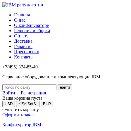
Главная
О нас
О конфигураторе
Решения и сборка
Оплата
Доставка
Гарантия
Пресс-центр
Контакты
+7(495) 374-85-40
Серверное оборудование и комплектующие IBM
Войти
|
Регистрация
Ваша корзина пуста
USD
пїЅпїЅпїЅ.
EUR
Очистить корзину
Оформить заказ
Конфигуратор IBM