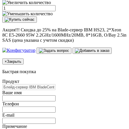
Акция!!! Скидка до 25% на Blade-сервер IBM HS23, 2*Xeon
8C E5-2660 95W 2.2GHz/1600MHz/20MB, 8*16GB, O/Bay 2.5in
SAS (цена указана с учетом скидки)
×
Закрыть
Быстрая покупка
Продукт
Ваше имя
Телефон
E-mail
Примечание