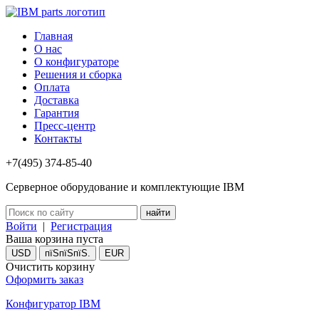
Главная
О нас
О конфигураторе
Решения и сборка
Оплата
Доставка
Гарантия
Пресс-центр
Контакты
+7(495) 374-85-40
Серверное оборудование и комплектующие IBM
Войти
|
Регистрация
Ваша корзина пуста
USD
пїЅпїЅпїЅ.
EUR
Очистить корзину
Оформить заказ
Конфигуратор IBM