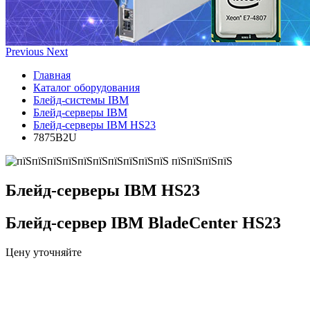
Previous
Next
Главная
Каталог оборудования
Блейд-системы IBM
Блейд-серверы IBM
Блейд-серверы IBM HS23
7875B2U
Блейд-серверы IBM HS23
Блейд-сервер IBM BladeCenter HS23
Цену уточняйте