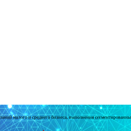
мпаний малого и среднего бизнеса, выполнения сегментированн