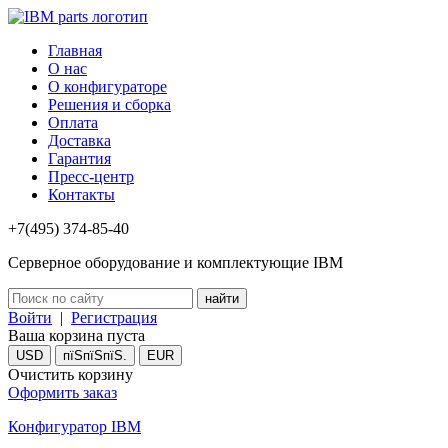
Главная
О нас
О конфигураторе
Решения и сборка
Оплата
Доставка
Гарантия
Пресс-центр
Контакты
+7(495) 374-85-40
Серверное оборудование и комплектующие IBM
Войти
|
Регистрация
Ваша корзина пуста
USD
пїЅпїЅпїЅ.
EUR
Очистить корзину
Оформить заказ
Конфигуратор IBM