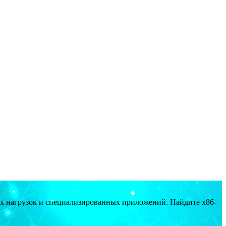
ых нагрузок и специализированных приложений. Найдите x86-