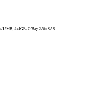
z/15MB, 4x4GB, O/Bay 2.5in SAS