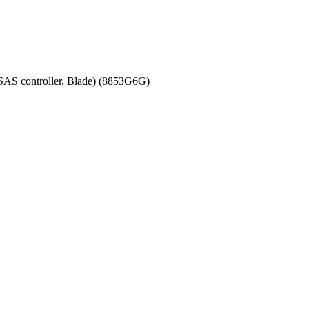
AS controller, Blade) (8853G6G)