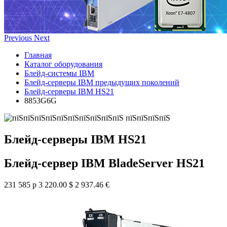
Previous
Next
Главная
Каталог оборудования
Блейд-системы IBM
Блейд-серверы IBM предыдущих поколений
Блейд-серверы IBM HS21
8853G6G
Блейд-серверы IBM HS21
Блейд-сервер IBM BladeServer HS21
231 585 р
3 220.00 $
2 937.46 €