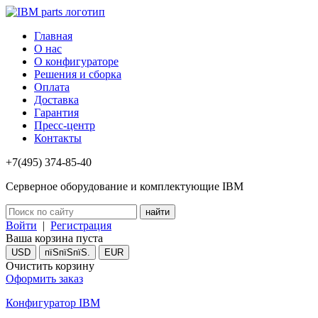
Главная
О нас
О конфигураторе
Решения и сборка
Оплата
Доставка
Гарантия
Пресс-центр
Контакты
+7(495) 374-85-40
Серверное оборудование и комплектующие IBM
Войти
|
Регистрация
Ваша корзина пуста
USD
пїЅпїЅпїЅ.
EUR
Очистить корзину
Оформить заказ
Конфигуратор IBM