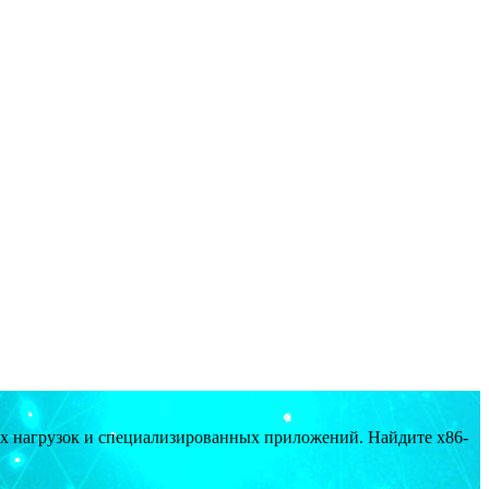
ых нагрузок и специализированных приложений. Найдите x86-