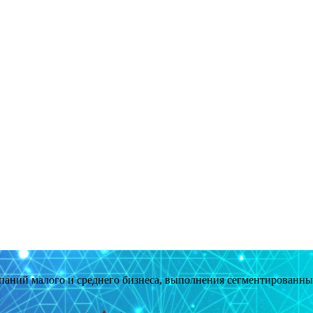
мпаний малого и среднего бизнеса, выполнения сегментированн