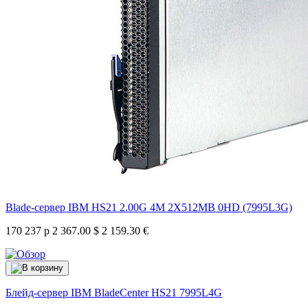
Blade-сервер IBM HS21 2.00G 4M 2X512MB 0HD (7995L3G)
170 237 р
2 367.00 $
2 159.30 €
Блейд-сервер IBM BladeCenter HS21
7995L4G