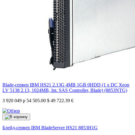
Blade-сервер IBM HS21 2.13G 4MB 1GB 0HDD (1 x DC Xeon
LV 5138 2.13, 1024MB, Int. SAS Controller, Blade) (8853NTG)
3 920 049 р
54 505.00 $
49 722.39 €
Блейд-сервер IBM BladeServer HS21
8853H1G