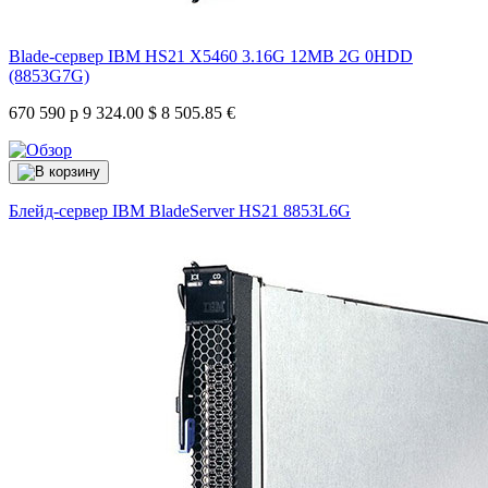
Blade-сервер IBM HS21 X5460 3.16G 12MB 2G 0HDD
(8853G7G)
670 590 р
9 324.00 $
8 505.85 €
Блейд-сервер IBM BladeServer HS21
8853L6G