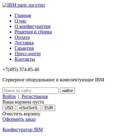
Главная
О нас
О конфигураторе
Решения и сборка
Оплата
Доставка
Гарантия
Пресс-центр
Контакты
+7(495) 374-85-40
Серверное оборудование и комплектующие IBM
Войти
|
Регистрация
Ваша корзина пуста
USD
пїЅпїЅпїЅ.
EUR
Очистить корзину
Оформить заказ
Конфигуратор IBM