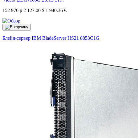
152 976 р
2 127.00 $
1 940.36 €
Блейд-сервер IBM BladeServer HS21
8853C1G