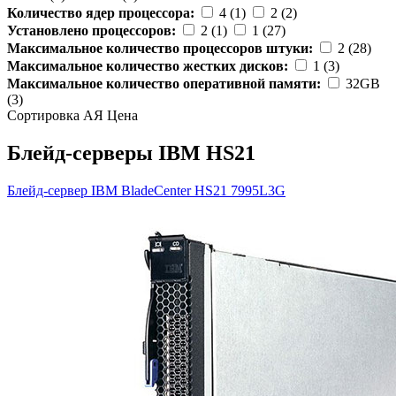
Количество ядер процессора:
4 (1)
2 (2)
Установлено процессоров:
2 (1)
1 (27)
Максимальное количество процессоров штуки:
2 (28)
Максимальное количество жестких дисков:
1 (3)
Максимальное количество оперативной памяти:
32GB
(3)
Сортировка А
Я
Ценa
Блейд-серверы IBM HS21
Блейд-сервер IBM BladeCenter HS21
7995L3G