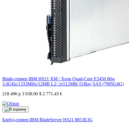
Blade-сервер IBM HS21 XM / Xeon Quad-Core E5450 80w
3.0GHz/1333MHz/12MB L2/ 2x512MB/ O/Bay SAS (7995G6G)
218 496 р
3 038.00 $
2 771.43 €
Блейд-сервер IBM BladeServer HS21
8853E3G