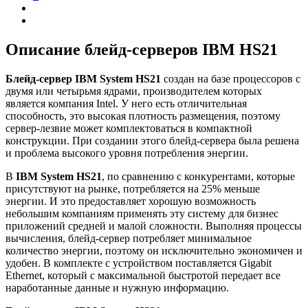
Описание блейд-серверов IBM HS21
Блейд-сервер IBM System HS21
создан на базе процессоров с
двумя или четырьмя ядрами, производителем которых
является компания Intel. У него есть отличительная
способность, это высокая плотность размещения, поэтому
сервер-лезвие может комплектоваться в компактной
конструкции. При создании этого блейд-сервера была решена
и проблема высокого уровня потребления энергии.
В
IBM System HS21
, по сравнению с конкурентами, которые
присутствуют на рынке, потребляется на 25% меньше
энергии. И это предоставляет хорошую возможность
небольшим компаниям применять эту систему для бизнес
приложений средней и малой сложности. Выполняя процессы
вычисления, блейд-сервер потребляет минимальное
количество энергии, поэтому он исключительно экономичен и
удобен. В комплекте с устройством поставляется Gigabit
Ethernet, который с максимальной быстротой передает все
наработанные данные и нужную информацию.