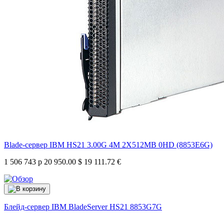
Blade-сервер IBM HS21 3.00G 4M 2X512MB 0HD (8853E6G)
1 506 743 р
20 950.00 $
19 111.72 €
Блейд-сервер IBM BladeServer HS21
8853G7G