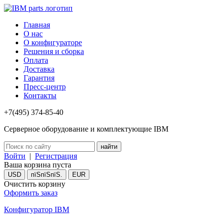
Главная
О нас
О конфигураторе
Решения и сборка
Оплата
Доставка
Гарантия
Пресс-центр
Контакты
+7(495) 374-85-40
Серверное оборудование и комплектующие IBM
Войти
|
Регистрация
Ваша корзина пуста
USD
пїЅпїЅпїЅ.
EUR
Очистить корзину
Оформить заказ
Конфигуратор IBM