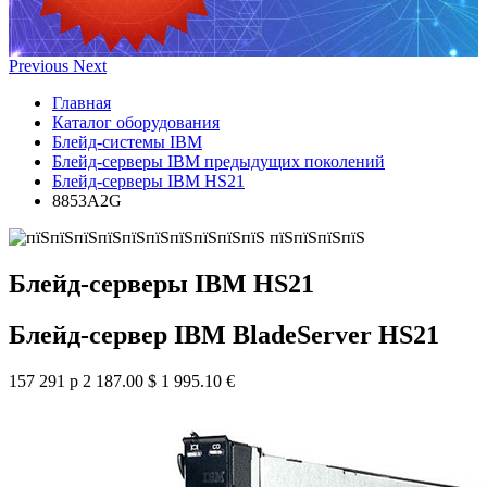
Previous
Next
Главная
Каталог оборудования
Блейд-системы IBM
Блейд-серверы IBM предыдущих поколений
Блейд-серверы IBM HS21
8853A2G
Блейд-серверы IBM HS21
Блейд-сервер IBM BladeServer HS21
157 291 р
2 187.00 $
1 995.10 €