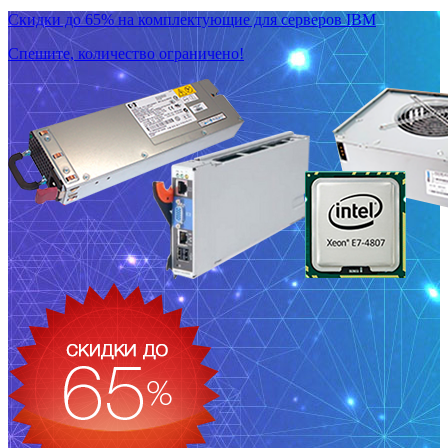
Скидки до 65% на комплектующие для серверов IBM
Спешите, количество ограничено!