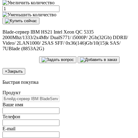
Blade-сервер IBM HS21 Intel Xeon QC 5335
2000Mhz/1333/2x4Mb/ DualS771/ i5000P/ 2Gb(32Gb) DDRII/
Video/ 2LAN1000/ 2SAS SFF/ 0x36(146)Gb/10(15)k SAS/
7UBlade (8853A2G)
×
Закрыть
Быстрая покупка
Продукт
Ваше имя
Телефон
E-mail