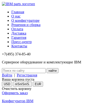
Главная
О нас
О конфигураторе
Решения и сборка
Оплата
Доставка
Гарантия
Пресс-центр
Контакты
+7(495) 374-85-40
Серверное оборудование и комплектующие IBM
Войти
|
Регистрация
Ваша корзина пуста
USD
пїЅпїЅпїЅ.
EUR
Очистить корзину
Оформить заказ
Конфигуратор IBM