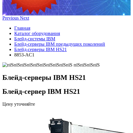
Previous
Next
Главная
Каталог оборудования
Блейд-системы IBM
Блейд-серверы IBM предыдущих поколений
Блейд-серверы IBM HS21
8853-AC1
Блейд-серверы IBM HS21
Блейд-сервер IBM HS21
Цену уточняйте