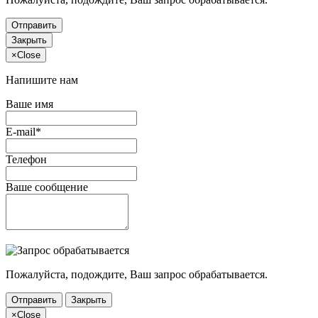
Отправить
Закрыть
×
Close
Напишите нам
Ваше имя
E-mail*
Телефон
Ваше сообщение
Пожалуйста, подождите, Ваш запрос обрабатывается.
Отправить
Закрыть
×
Close