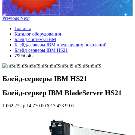
Previous
Next
Главная
Каталог оборудования
Блейд-системы IBM
Блейд-серверы IBM предыдущих поколений
Блейд-серверы IBM HS21
7995G4G
Блейд-серверы IBM HS21
Блейд-сервер IBM BladeServer HS21
1 062 272 р
14 770.00 $
13 473.99 €