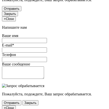
Отправить
Закрыть
×
Close
Напишите нам
Ваше имя
E-mail*
Телефон
Ваше сообщение
Пожалуйста, подождите, Ваш запрос обрабатывается.
Отправить
Закрыть
×
Close