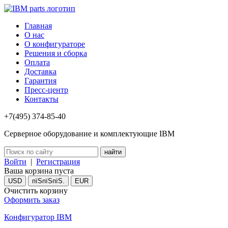
Главная
О нас
О конфигураторе
Решения и сборка
Оплата
Доставка
Гарантия
Пресс-центр
Контакты
+7(495) 374-85-40
Серверное оборудование и комплектующие IBM
Войти
|
Регистрация
Ваша корзина пуста
USD
пїЅпїЅпїЅ.
EUR
Очистить корзину
Оформить заказ
Конфигуратор IBM