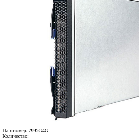
Партномер:
7995G4G
Количество: